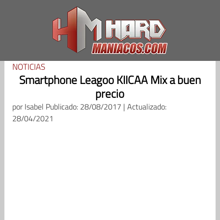
Saltar
al
contenido
NOTICIAS
Smartphone Leagoo KIICAA Mix a buen
precio
por
Isabel
Publicado: 28/08/2017 | Actualizado:
28/04/2021