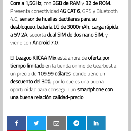
Core a 1,5GHz
, con
3GB de RAM
y
32 de ROM
.
Presenta conectividad
4G CAT 6
, GPS y Bluetooth
4.0,
sensor de huellas dactilares para su
desbloqueo
,
batería LG de 3000mAh
,
carga rápida
a 5V 2A
, soporta
dual SIM de dos nano SIM
, y
viene con
Android 7.0
.
El
Leagoo KIICAA Mix
está ahora de
oferta
por
tiempo limitado
en la tienda online de Gearbest a
un precio de
109.99 dólares
, donde tiene un
descuento del 30%
; por lo que es una buena
oportunidad para conseguir un
smartphone con
una buena relación calidad-precio
.