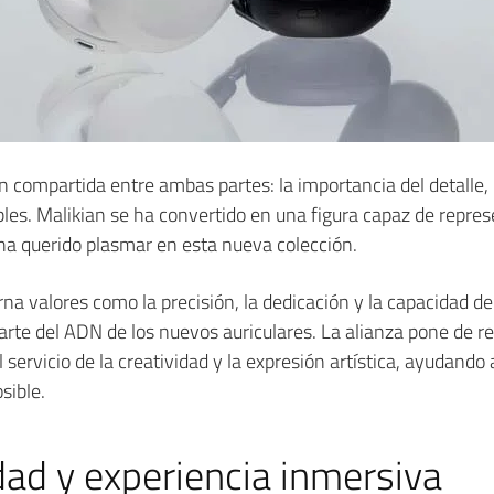
 compartida entre ambas partes: la importancia del detalle, la
es. Malikian se ha convertido en una figura capaz de represen
ha querido plasmar en esta nueva colección.
rna valores como la precisión, la dedicación y la capacidad d
te del ADN de los nuevos auriculares. La alianza pone de re
servicio de la creatividad y la expresión artística, ayudando 
sible.
dad y experiencia inmersiva