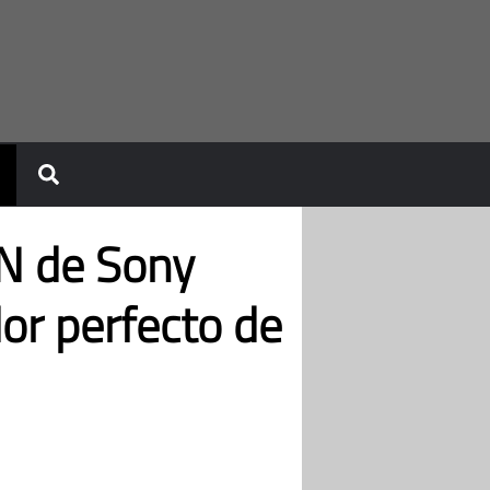
N de Sony
or perfecto de