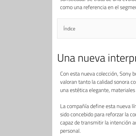
como una referencia en el segme
Índice
Una nueva interp
Con esta nueva colección, Sony bu
valoran tanto la calidad sonora c
una estética elegante, materiale
La compañía define esta nueva l
sido concebido para reforzar la c
capaz de transmitir la intención a
personal.