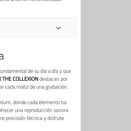
a
fundamental de su día a día y que
X THE COLLEXION
destacan por
ar cada matiz de una grabación.
emium, donde cada elemento ha
 ofrecer una reproducción sonora
re precisión técnica y disfrute