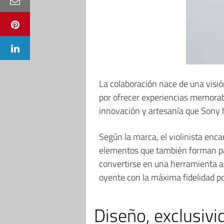
La colaboración nace de una visión
por ofrecer experiencias memorabl
innovación y artesanía que Sony 
Según la marca, el violinista enca
elementos que también forman par
convertirse en una herramienta al 
oyente con la máxima fidelidad po
Diseño, exclusivi