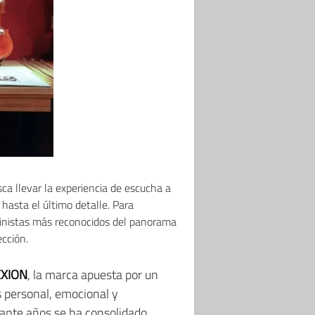
ca llevar la experiencia de escucha a
hasta el último detalle. Para
olinistas más reconocidos del panorama
ección.
EXION
, la marca apuesta por un
s personal, emocional y
rante años se ha consolidado