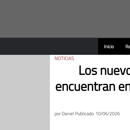
Saltar
al
contenido
Inicio
Re
NOTICIAS
Los nuev
encuentran en
por
Daniel
Publicado: 10/06/2026