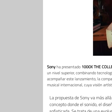
Sony
ha presentado
1000X THE COLL
un nivel superior, combinando tecnologí
acompañar este lanzamiento, la compa
musical internacional, cuya visión artís
La propuesta de Sony va más allá
concepto donde el sonido, el dise
sofisticada. Se trata de una evolu