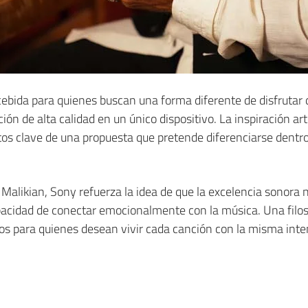
cebida para quienes buscan una forma diferente de disfrutar
ión de alta calidad en un único dispositivo. La inspiración art
os clave de una propuesta que pretende diferenciarse dentro
 Malikian, Sony refuerza la idea de que la excelencia sonor
apacidad de conectar emocionalmente con la música. Una filo
s para quienes desean vivir cada canción con la misma inten