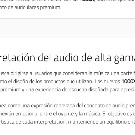
nto de auriculares premium.
retación del audio de alta gam
sca dirigirse a usuarios que consideran la música una parte 
omo el diseño de los productos que utilizan. Los nuevos
1000
s premium y una experiencia de escucha diseñada para apreci
ínea como una expresión renovada del concepto de audio pr
onexión emocional entre el oyente y la música. El objetivo es
rtística de cada interpretación, manteniendo un equilibrio ent