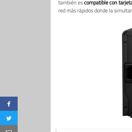
también es
compatible con tarje
red más rápidos donde la simultan