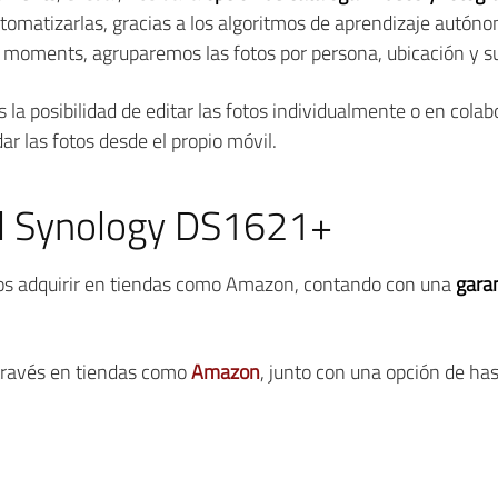
omatizarlas, gracias a los algoritmos de aprendizaje autóno
 moments, agruparemos las fotos por persona, ubicación y su
 la posibilidad de editar las fotos individualmente o en colabo
 las fotos desde el propio móvil.
el Synology DS1621+
s adquirir en tiendas como Amazon, contando con una
gara
 través en tiendas como
Amazon
, junto con una opción de has