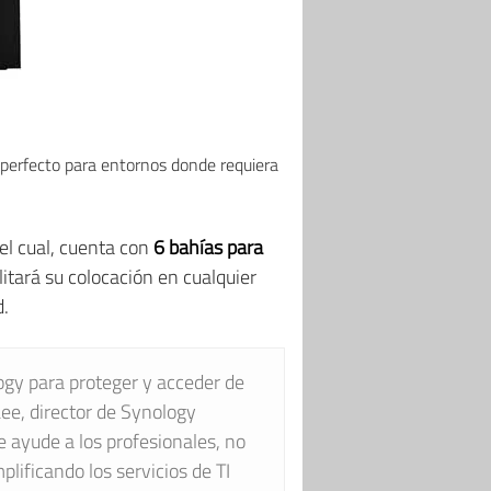
s perfecto para entornos donde requiera
 el cual, cuenta con
6 bahías para
itará su colocación en cualquier
d.
gy para proteger y acceder de
Lee, director de Synology
 ayude a los profesionales, no
lificando los servicios de TI