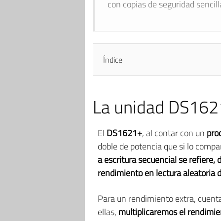
con copias de seguridad sencil
Índice
La unidad DS1621
El
DS1621+
, al contar con un
pro
doble de potencia que si lo comp
a escritura secuencial se refiere,
rendimiento en lectura aleatoria 
Para un rendimiento extra, cuent
ellas,
multiplicaremos el rendimie