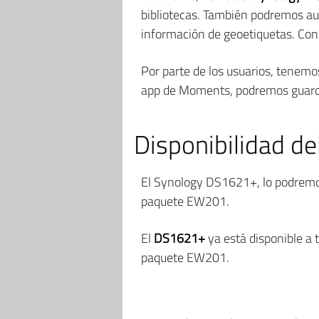
bibliotecas. También podremos aut
información de geoetiquetas. Con
Por parte de los usuarios, tenemos
app de Moments, podremos guardar
Disponibilidad d
El Synology DS1621+, lo podremo
paquete EW201.
El
DS1621+
ya está disponible a
paquete EW201.