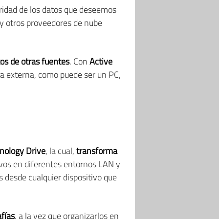
uridad de los datos que deseemos
y otros proveedores de nube
tos de otras fuentes
. Con
Active
ura externa, como puede ser un PC,
nology Drive
, la cual,
transforma
hivos en diferentes entornos LAN y
os desde cualquier dispositivo que
afías
, a la vez que organizarlos en