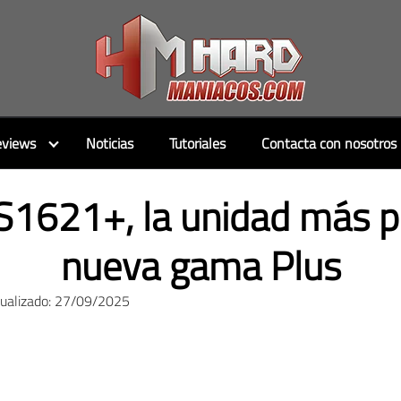
views
Noticias
Tutoriales
Contacta con nosotros
1621+, la unidad más p
nueva gama Plus
tualizado: 27/09/2025