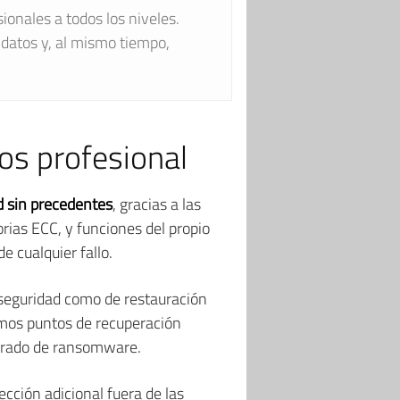
onales a todos los niveles.
datos y, al mismo tiempo,
os profesional
d sin precedentes
, gracias a las
rias ECC, y funciones del propio
e cualquier fallo.
 seguridad como de restauración
emos puntos de recuperación
cifrado de ransomware.
tección adicional fuera de las