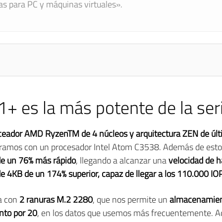
las para PC y máquinas virtuales».
+ es la más potente de la ser
ceador AMD RyzenTM de 4 núcleos y arquitectura ZEN de úl
aramos con un procesador Intel Atom C3538. Además de esto
 de un 76% más rápido
, llegando a alcanzar una
velocidad de 
de 4KB de un 174% superior, capaz de llegar a los 110.000 IO
a con
2 ranuras M.2 2280
, que nos permite un
almacenamien
nto por 20
, en los datos que usemos más frecuentemente. A