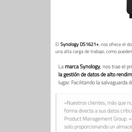
El
Synology DS1621+
, nos ofrece el d
una alta carga de trabajo, como pueden
La
marca Synology
, nos trae el p
la gestión de datos de alto rendi
lugar. Facilitando la salvaguarda 
«Nuestros clientes, más que n
forma directa a sus datos críti
Product Management Group. «El
solo proporcionando un almacena