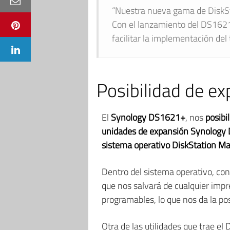
“Nuestra nueva gama de DiskSta
Con el lanzamiento del DS1621
facilitar la implementación del 
Posibilidad de ex
El
Synology DS1621+
, nos
posibi
unidades de expansión Synology
sistema operativo DiskStation M
Dentro del sistema operativo, co
que nos salvará de cualquier imp
programables, lo que nos da la pos
Otra de las utilidades que trae e