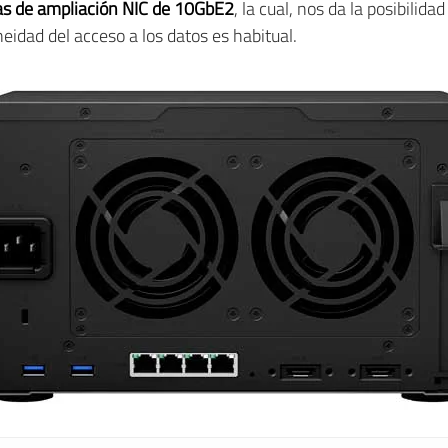
tas de ampliación NIC de 10GbE2
, la cual, nos da la posibilid
eidad del acceso a los datos es habitual.