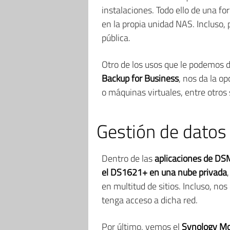
instalaciones. Todo ello de una f
en la propia unidad NAS. Incluso,
pública.
Otro de los usos que le podemos d
Backup for Business
, nos da la o
o máquinas virtuales, entre otros
Gestión de datos
Dentro de las
aplicaciones de DS
el DS1621+ en una nube privada
en multitud de sitios. Incluso, no
tenga acceso a dicha red.
Por último, vemos el
Synology M