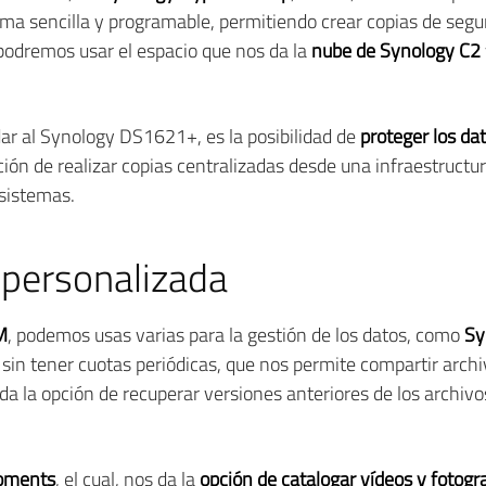
orma sencilla y programable, permitiendo crear copias de seg
 podremos usar el espacio que nos da la
nube de Synology C2
ar al Synology DS1621+, es la posibilidad de
proteger los da
pción de realizar copias centralizadas desde una infraestruct
 sistemas.
 personalizada
M
, podemos usas varias para la gestión de los datos, como
Sy
, sin tener cuotas periódicas, que nos permite compartir arc
s da la opción de recuperar versiones anteriores de los archiv
oments
, el cual, nos da la
opción de catalogar vídeos y fotogr