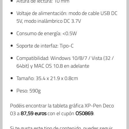
Altura de lectura: 10 mm
Voltaje de alimentación: modo de cable USB DC
5V, modo inalámbrico DC 3.7V
Consumo de energía: <0.5W
Soporte de interfaz: Tipo-C
Compatibilidad: Windows 10/8/7 / Vista (32 /
64bit) y MAC OS 10.8 en adelante
Tamaño: 35.4 x 21.9 x 0.8cm
Peso: 590g
Podéis encontrar la tableta gráfica XP-Pen Deco
03 a
87,59 euros
con el cupón
OS0869
.
Si te gusta este tipo de contenido, puedes seguir