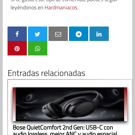
leyéndonos en
Hardmaniacos
.
Entradas relacionadas
Bose QuietComfort 2nd Gen: USB-C con
audio lossless, mejor ANC y audio espacial