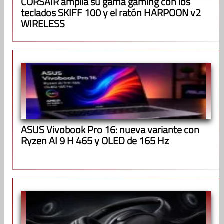
CORSAIR amplía su gama gaming con los
teclados SKIFF 100 y el ratón HARPOON v2
WIRELESS
ASUS Vivobook Pro 16: nueva variante con
Ryzen AI 9 H 465 y OLED de 165 Hz