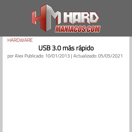
Saltar
al
contenido
HARDWARE
USB 3.0 más rápido
por
Alex
Publicado: 10/01/2013 | Actualizado: 05/05/2021