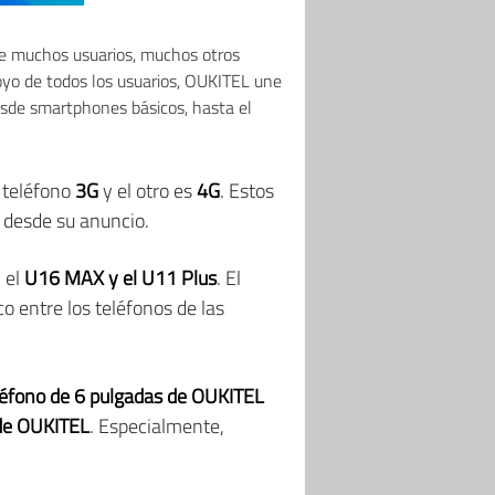
de muchos usuarios, muchos otros
oyo de todos los usuarios, OUKITEL une
esde smartphones básicos, hasta el
n teléfono
3G
y el otro es
4G
. Estos
o desde su anuncio.
 el
U16 MAX y el U11 Plus
. El
o entre los teléfonos de las
léfono de 6 pulgadas de OUKITEL
 de OUKITEL
. Especialmente,