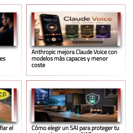
Anthropic mejora Claude Voice con
ues
modelos más capaces y menor
coste
iar el
Cómo elegir un SAI para proteger tu