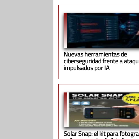
Nuevas herramientas de
ciberseguridad frente a ataq
impulsados por IA
Solar Snap: el kit para fotograf