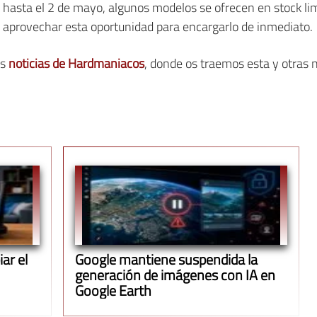
hasta el 2 de mayo, algunos modelos se ofrecen en stock lim
, aprovechar esta oportunidad para encargarlo de inmediato.
as
noticias de Hardmaniacos
, donde os traemos esta y otras
ar el
Google mantiene suspendida la
generación de imágenes con IA en
Google Earth