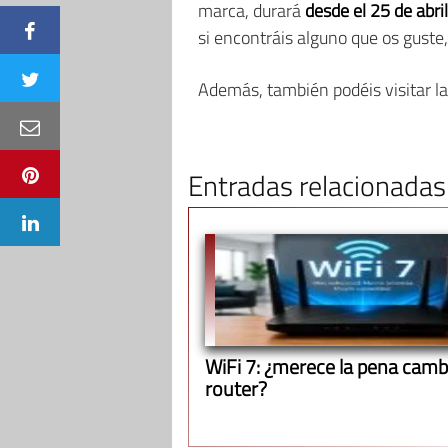
marca, durará
desde el 25 de abril
si encontráis alguno que os guste
Además, también podéis visitar l
Entradas relacionadas
WiFi 7: ¿merece la pena cambi
router?