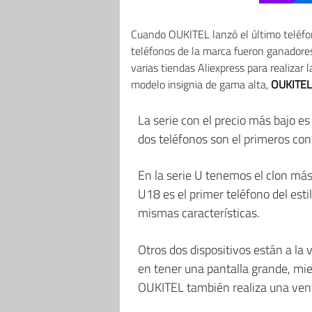
Cuando OUKITEL lanzó el último teléfon
teléfonos de la marca fueron ganadores
varias tiendas Aliexpress para realizar 
modelo insignia de gama alta,
OUKITEL
La serie con el precio más bajo es
dos teléfonos son el primeros co
En la serie U tenemos el clon más
U18 es el primer teléfono del esti
mismas características.
Otros dos dispositivos están a l
en tener una pantalla grande, mi
OUKITEL también realiza una vent