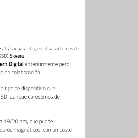
 atrás y para ello, en el pasado mes de
SSD)
Skyera
.
rn Digital
anteriormente pero
do de colaboración.
 tipo de dispositivo que
 SSD, aunque carecemos de
gía 19/20 nm, que puede
duros magnéticos, con un coste