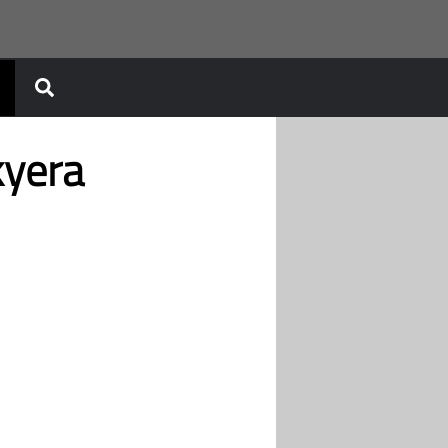
kyera