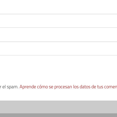
ir el spam.
Aprende cómo se procesan los datos de tus comen