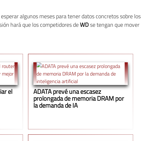
perar algunos meses para tener datos concretos sobre los r
rsión hará que los competidores de
WD
se tengan que mover 
ar el
ADATA prevé una escasez
prolongada de memoria DRAM por
la demanda de IA