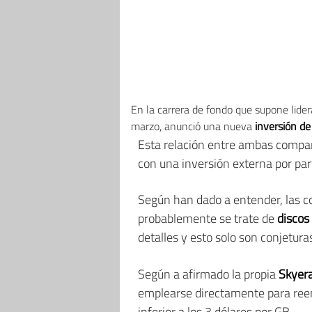
En la carrera de fondo que supone lide
marzo, anunció una nueva
inversión de
Esta relación entre ambas compa
con una inversión externa por pa
Según han dado a entender, las co
probablemente se trate de
discos
detalles y esto solo son conjetura
Según a afirmado la propia
Skyer
emplearse directamente para ree
inferior a los 3 dólares por GB.