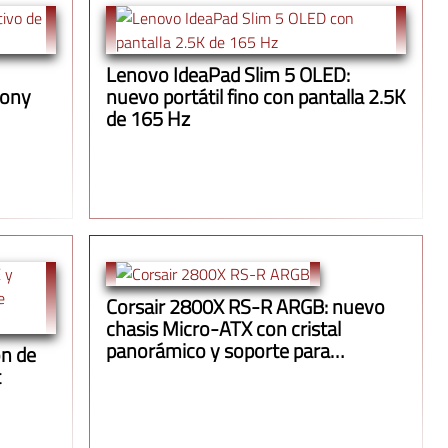
Lenovo IdeaPad Slim 5 OLED:
Jony
nuevo portátil fino con pantalla 2.5K
de 165 Hz
Corsair 2800X RS-R ARGB: nuevo
chasis Micro-ATX con cristal
panorámico y soporte para
n de
radiadores de 360 mm
t