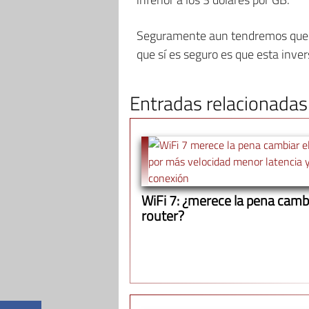
Seguramente aun tendremos que es
que sí es seguro es que esta inve
Entradas relacionadas
WiFi 7: ¿merece la pena cambi
router?