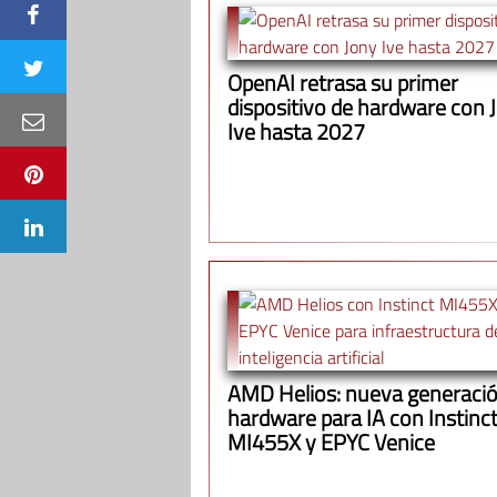
OpenAI retrasa su primer
dispositivo de hardware con 
Ive hasta 2027
AMD Helios: nueva generació
hardware para IA con Instinc
MI455X y EPYC Venice