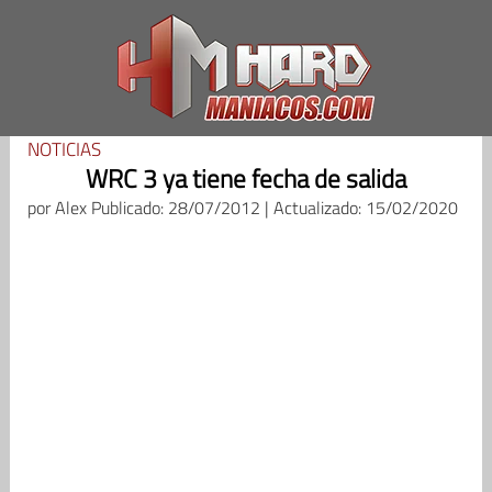
Saltar
al
contenido
NOTICIAS
WRC 3 ya tiene fecha de salida
por
Alex
Publicado: 28/07/2012 | Actualizado: 15/02/2020