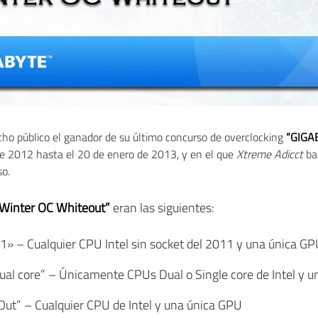
ho público el ganador de su último concurso de overclocking
“GIGA
de 2012 hasta el 20 de enero de 2013, y en el que
Xtreme Adicct
bar
so.
“Winter OC Whiteout”
eran las siguientes:
 – Cualquier CPU Intel sin socket del 2011 y una única G
al core” – Únicamente CPUs Dual o Single core de Intel y 
Out” – Cualquier CPU de Intel y una única GPU