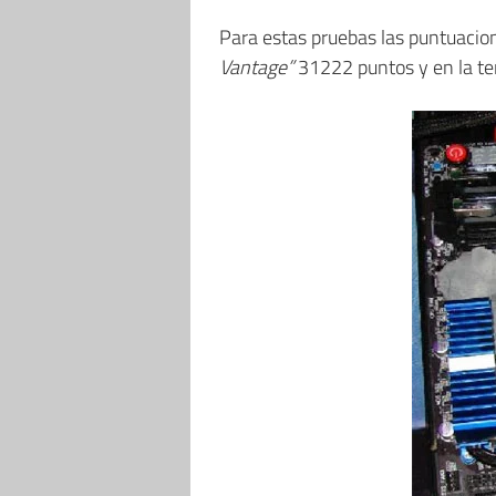
Para estas pruebas las puntuacio
Vantage”
31222 puntos y en la t