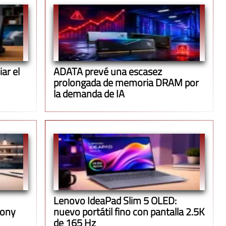
ar el
ADATA prevé una escasez
prolongada de memoria DRAM por
la demanda de IA
Lenovo IdeaPad Slim 5 OLED:
Jony
nuevo portátil fino con pantalla 2.5K
de 165 Hz