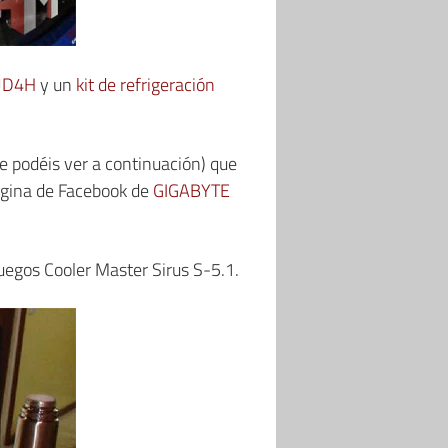
-UD4H
y un
kit de refrigeración
ue podéis ver a continuación) que
página de Facebook de
GIGABYTE
uegos Cooler Master Sirus S-5.1.