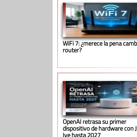
WiFi 7: ¿merece la pena cambi
router?
OpenAI retrasa su primer
dispositivo de hardware con 
Ive hasta 2027