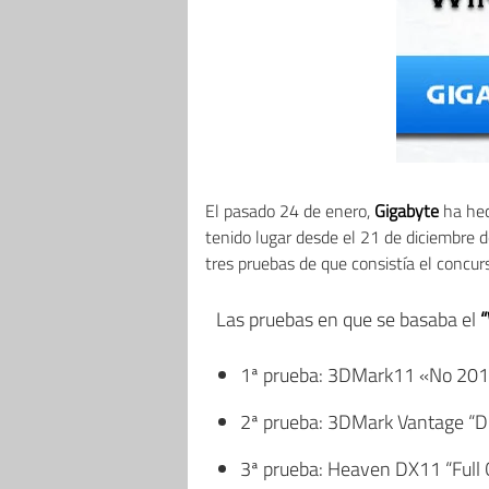
El pasado 24 de enero,
Gigabyte
ha hec
tenido lugar desde el 21 de diciembre 
tres pruebas de que consistía el concur
Las pruebas en que se basaba el
1ª prueba: 3DMark11 «No 2011»
2ª prueba: 3DMark Vantage “Du
3ª prueba: Heaven DX11 “Full 