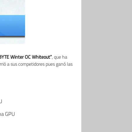
BYTE Winter OC Whiteout”
, que ha
rió a sus competidores pues ganó las
PU
una GPU