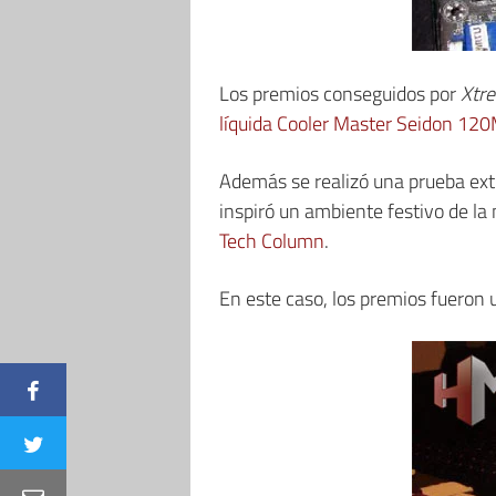
Los premios conseguidos por
Xtr
líquida Cooler Master Seidon 12
Además se realizó una prueba extr
inspiró un ambiente festivo de l
Tech Column
.
En este caso, los premios fueron