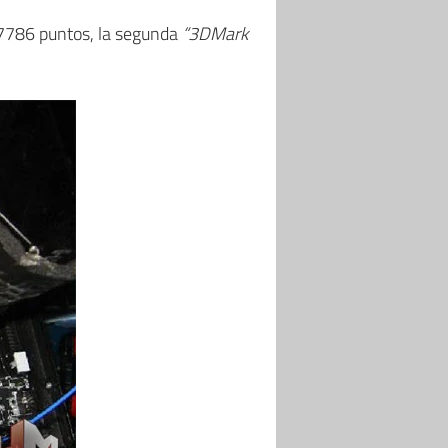
7786 puntos, la segunda
“3DMark