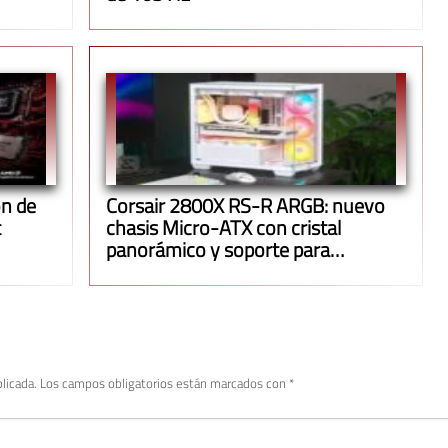
n de
Corsair 2800X RS-R ARGB: nuevo
t
chasis Micro-ATX con cristal
panorámico y soporte para
radiadores de 360 mm
licada.
Los campos obligatorios están marcados con
*