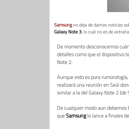
Samsung
no deja de darnos noticias s
Galaxy Note 3
, lo cual no es de extrañ
De momento desconocemos cuándo 
detalles como que el dispositivo 
Note 2.
Aunque esto es pura rumorología,
realizará una reunión en Seúl don
similar a la del Galaxy Note 2 (de
De cualquier modo aun debemos h
que
Samsung
lo lance a finales d