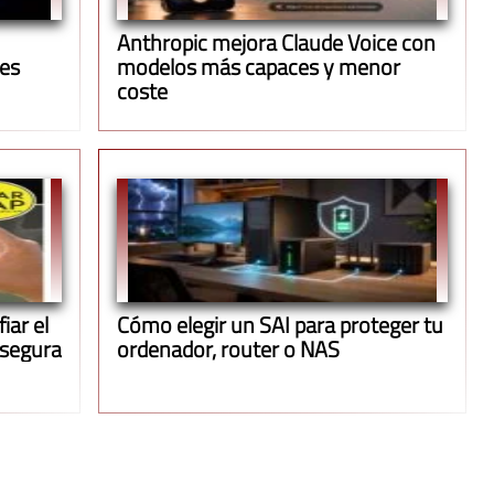
Anthropic mejora Claude Voice con
ues
modelos más capaces y menor
coste
iar el
Cómo elegir un SAI para proteger tu
 segura
ordenador, router o NAS