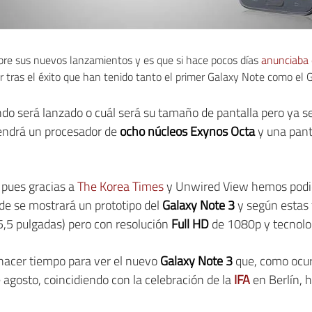
obre sus nuevos lanzamientos y es que si hace pocos días
anunciaba 
ar tras el éxito que han tenido tanto el primer Galaxy Note como el 
será lanzado o cuál será su tamaño de pantalla pero ya se
tendrá un procesador de
ocho núcleos Exynos Octa
y una pant
 pues gracias a
The Korea Times
y Unwired View hemos podid
de se mostrará un prototipo del
Galaxy Note 3
y según estas 
 5,5 pulgadas) pero con resolución
Full HD
de 1080p y tecnol
acer tiempo para ver el nuevo
Galaxy Note 3
que, como ocurr
e agosto, coincidiendo con la celebración de la
IFA
en Berlín, 