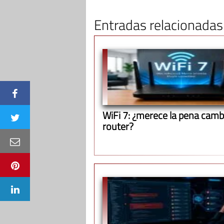
Entradas relacionadas
WiFi 7: ¿merece la pena cambi
router?