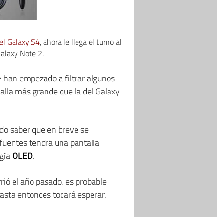
el Galaxy S4
, ahora le llega el turno al
Galaxy Note 2.
 han empezado a filtrar algunos
alla más grande que la del Galaxy
o saber que en breve se
fuentes tendrá una pantalla
ogía
OLED
.
ió el año pasado, es probable
hasta entonces tocará esperar.