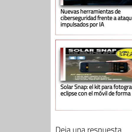
Nuevas herramientas de
ciberseguridad frente a ataq
impulsados por IA
Solar Snap: el kit para fotograf
eclipse con el móvil de forma
Deja una respuesta