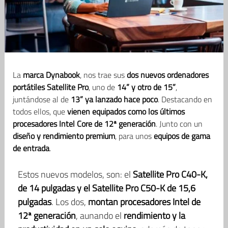
La
marca Dynabook
, nos trae sus
dos nuevos ordenadores
portátiles Satellite Pro
, uno de
14” y otro de 15”
,
juntándose al de
13” ya lanzado hace poco
. Destacando en
todos ellos, que
vienen equipados como los últimos
procesadores Intel Core de 12ª generación
. Junto con un
diseño y rendimiento premium
, para unos
equipos de gama
de entrada
.
Estos nuevos modelos, son: el
Satellite Pro C40-K,
de 14 pulgadas y el Satellite Pro C50-K de 15,6
pulgadas
. Los dos,
montan procesadores Intel de
12ª generación
, aunando el
rendimiento y la