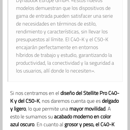
Dynabook Europe GmbH. «Estos nuevos
modelos demuestran que los dispositivos de
gama de entrada pueden satisfacer una serie
de necesidades en términos de estilo,
rendimiento y características, sin llevar los
presupuestos al límite. El C40-K y el C50-K
encajarán perfectamente en entornos
híbridos de trabajo y estudio, garantizando la
productividad, la conectividad y la seguridad a
los usuarios, allí donde lo necesiten».
Si nos centramos en el
diseño del Stellite Pro C40-
K y del C50-K
, nos daremos cuenta que es
delgado
y ligero
, lo que permite una
mayor movilidad
. A
esto le sumamos su
acabado moderno en color
azul oscuro
. En cuanto al
grosor y peso, el C40-K