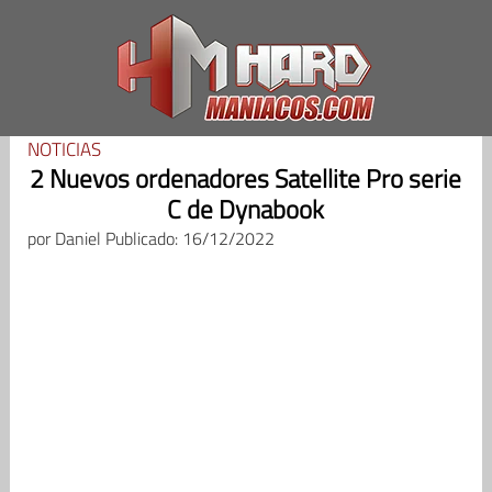
Saltar
al
contenido
NOTICIAS
2 Nuevos ordenadores Satellite Pro serie
C de Dynabook
por
Daniel
Publicado: 16/12/2022