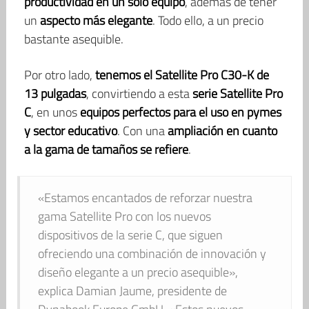
productividad en un solo equipo
, además de tener
un
aspecto más elegante
. Todo ello, a un precio
bastante asequible.
Por otro lado,
tenemos el Satellite Pro C30-K de
13 pulgadas
, convirtiendo a esta
serie Satellite Pro
C
, en unos
equipos perfectos para el uso en pymes
y sector educativo
. Con una
ampliación en cuanto
a la gama de tamaños se refiere
.
«Estamos encantados de reforzar nuestra
gama Satellite Pro con los nuevos
dispositivos de la serie C, que siguen
ofreciendo una combinación de innovación y
diseño elegante a un precio asequible»,
explica Damian Jaume, presidente de