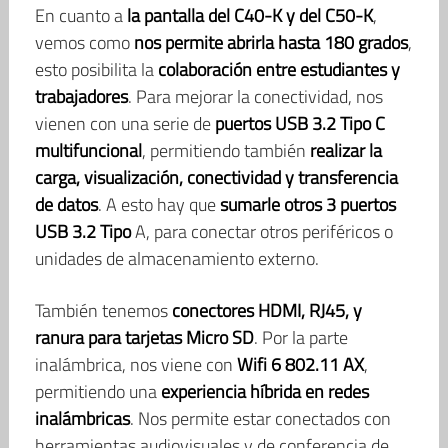
En cuanto a
la pantalla del C40-K y del C50-K
,
vemos como
nos permite abrirla hasta 180 grados
,
esto posibilita la
colaboración entre estudiantes y
trabajadores
. Para mejorar la conectividad, nos
vienen con una serie de
puertos USB 3.2 Tipo C
multifuncional
, permitiendo también
realizar la
carga, visualización, conectividad y transferencia
de datos
. A esto hay que
sumarle otros 3 puertos
USB 3.2 Tipo
A, para conectar otros periféricos o
unidades de almacenamiento externo.
También tenemos
conectores HDMI, RJ45, y
ranura para tarjetas Micro SD
. Por la parte
inalámbrica, nos viene con
Wifi 6 802.11 AX
,
permitiendo una
experiencia híbrida en redes
inalámbricas
. Nos permite estar conectados con
herramientas audiovisuales y de conferencia de