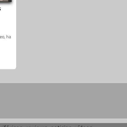
s
eo, ha