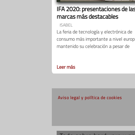
IFA 2020: presentaciones de la
marcas más destacables
ISABEL
La feria de tecnología y electrónica de
consumo más importante a nivel europ
mantenido su celebración a pesar de
Leer más
Aviso legal y política de cookies