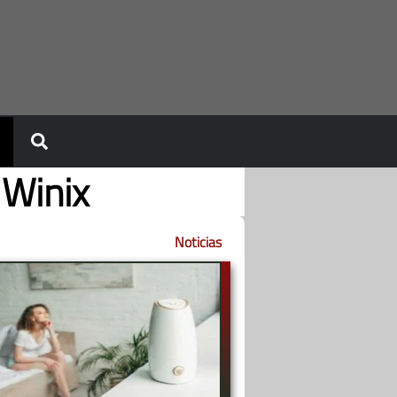
 Winix
Noticias