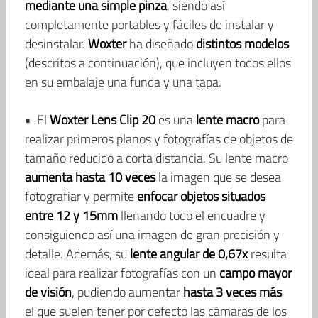
mediante una simple pinza
, siendo así
completamente portables y fáciles de instalar y
desinstalar.
Woxter
ha diseñado
distintos modelos
(descritos a continuación), que incluyen todos ellos
en su embalaje una funda y una tapa.
• El
Woxter Lens Clip 20
es una
lente macro
para
realizar primeros planos y fotografías de objetos de
tamaño reducido a corta distancia. Su lente macro
aumenta hasta 10 veces
la imagen que se desea
fotografiar y permite
enfocar objetos situados
entre 12 y 15mm
llenando todo el encuadre y
consiguiendo así una imagen de gran precisión y
detalle. Además, su
lente angular de 0,67x
resulta
ideal para realizar fotografías con un
campo mayor
de visión
, pudiendo aumentar
hasta 3 veces más
el que suelen tener por defecto las cámaras de los