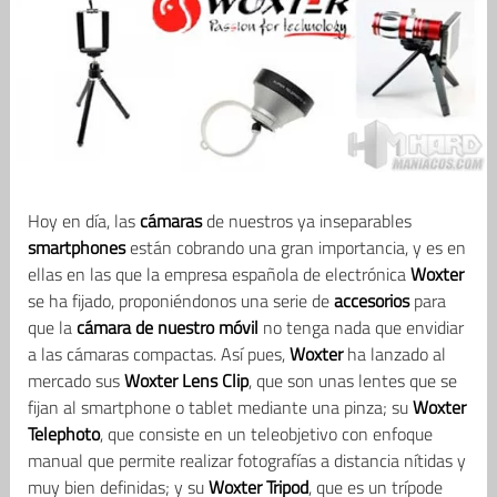
Hoy en día, las
cámaras
de nuestros ya inseparables
smartphones
están cobrando una gran importancia, y es en
ellas en las que la empresa española de electrónica
Woxter
se ha fijado, proponiéndonos una serie de
accesorios
para
que la
cámara de nuestro móvil
no tenga nada que envidiar
a las cámaras compactas. Así pues,
Woxter
ha lanzado al
mercado sus
Woxter Lens Clip
, que son unas lentes que se
fijan al smartphone o tablet mediante una pinza; su
Woxter
Telephoto
, que consiste en un teleobjetivo con enfoque
manual que permite realizar fotografías a distancia nítidas y
muy bien definidas; y su
Woxter Tripod
, que es un trípode