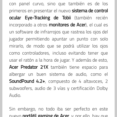
con panel curvo, sino que también es de los
primeros en presentar el nuevo
sistema de control
ocular Eye-Tracking de Tobii
(también recién
incorporado a otros
monitores de Acer
), el cual es
un software de infrarrojos que rastrea los ojos del
jugador permitiendo apuntar un punto con solo
mirarlo, de modo que se podrá utilizar los ojos
como controladores, incluso evitando tener que
usar el ratón a la hora de jugar. Y además de esto,
Acer Predator 21X
también tiene espacio para
albergar un buen sistema de audio, como el
SoundPound 4.2+
, compuesto de 4 altavoces, 2
subwoofers, audio de 3 vías y certificación Dolby
Audio.
Sin embargo, no todo iba ser perfecto en este
nuevo
portátil gaming de Acer
, y por ello, hay que