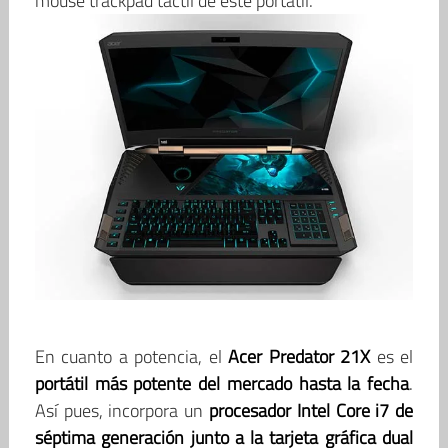
mouse trackpad táctil de este portátil.
En cuanto a potencia, el
Acer Predator 21X
es el
portátil más potente del mercado hasta la fecha
.
Así pues, incorpora un
procesador Intel Core i7 de
séptima generación junto a la tarjeta gráfica dual