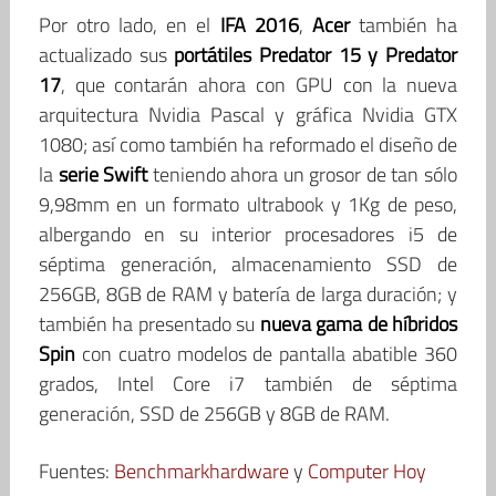
Por otro lado, en el
IFA 2016
,
Acer
también ha
actualizado sus
portátiles Predator 15 y Predator
17
, que contarán ahora con GPU con la nueva
arquitectura Nvidia Pascal y gráfica Nvidia GTX
1080; así como también ha reformado el diseño de
la
serie Swift
teniendo ahora un grosor de tan sólo
9,98mm en un formato ultrabook y 1Kg de peso,
albergando en su interior procesadores i5 de
séptima generación, almacenamiento SSD de
256GB, 8GB de RAM y batería de larga duración; y
también ha presentado su
nueva gama de híbridos
Spin
con cuatro modelos de pantalla abatible 360
grados, Intel Core i7 también de séptima
generación, SSD de 256GB y 8GB de RAM.
Fuentes:
Benchmarkhardware
y
Computer Hoy