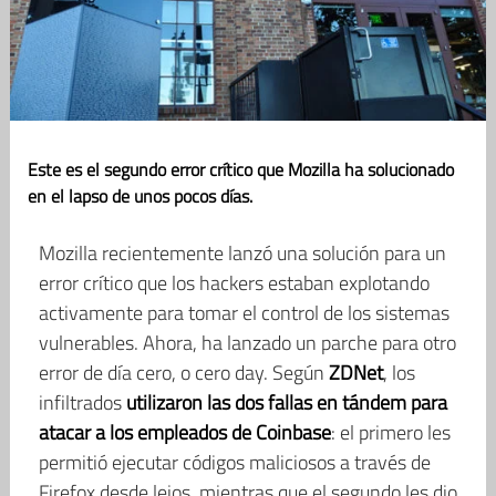
Este es el segundo error crítico que Mozilla ha solucionado
en el lapso de unos pocos días.
Mozilla recientemente lanzó una solución para un
error crítico que los hackers estaban explotando
activamente para tomar el control de los sistemas
vulnerables. Ahora, ha lanzado un parche para otro
error de día cero, o cero day. Según
ZDNet
, los
infiltrados
utilizaron las dos fallas en tándem para
atacar a los empleados de Coinbase
: el primero les
permitió ejecutar códigos maliciosos a través de
Firefox desde lejos, mientras que el segundo les dio