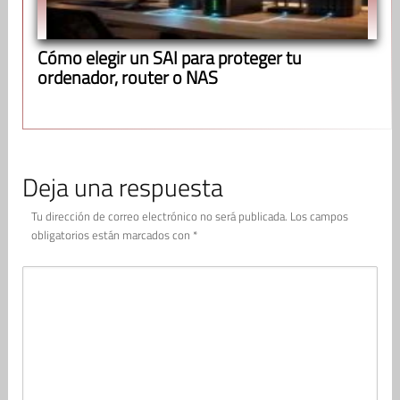
Cómo elegir un SAI para proteger tu
ordenador, router o NAS
Deja una respuesta
Tu dirección de correo electrónico no será publicada.
Los campos
obligatorios están marcados con
*