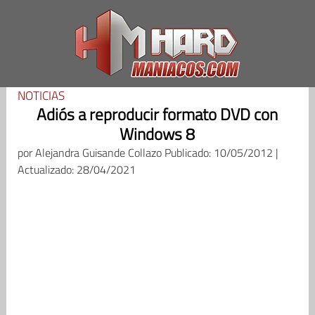
Saltar
al
contenido
NOTICIAS
Adiós a reproducir formato DVD con
Windows 8
por
Alejandra Guisande Collazo
Publicado: 10/05/2012 |
Actualizado: 28/04/2021