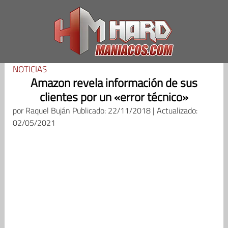
Saltar
al
contenido
NOTICIAS
Amazon revela información de sus
clientes por un «error técnico»
por
Raquel Buján
Publicado: 22/11/2018 | Actualizado:
02/05/2021