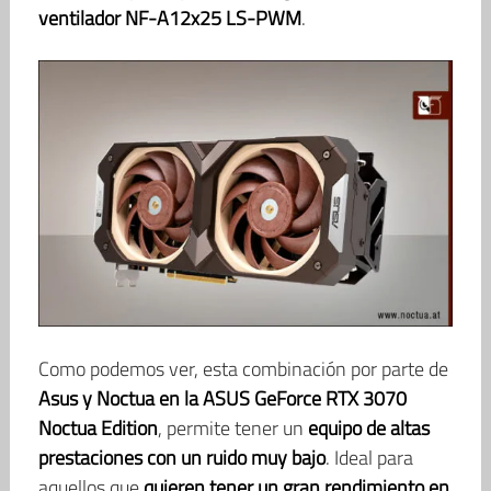
ventilador NF-A12x25 LS-PWM
.
Como podemos ver, esta combinación por parte de
Asus y Noctua en la ASUS GeForce RTX 3070
Noctua Edition
, permite tener un
equipo de altas
prestaciones con un ruido muy bajo
. Ideal para
aquellos que
quieren tener un gran rendimiento en