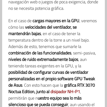
navegación web o juegos de poca exigencia, donde
no se necesita potencia gráfica.
En el caso de
cargas mayores en la GPU
, veremos
cómo las
velocidades del ventilador, se
mantendrán bajas
, en el caso de tener la
temperatura dentro de la torre a un nivel bajo.
Además de esto, tenemos que sumarle la
combinación de las funcionalidades
, semi-pasiva,
niveles de ruido extremadamente bajos
, aun
teniendo tareas exigentes en la GPU, y la
posibilidad de configurar curvas de ventilador
personalizadas en el propio software GPU Tweak
de Asus
. Con esto hacen que la
gráfica RTX 3070
Noctua Edition, junto al
disipador NH-P1
,
permitirán que n
uestro equipo sea lo más
silencioso que se pueda conseguir
, aun usando el