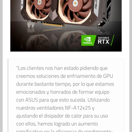
“Los clientes nos han estado pidiendo que
creemos soluciones de enfriamiento de GPU
durante bastante tiempo, por lo que estamos
emocionados y honrados de formar equipo
con ASUS para que esto suceda. Utilizando
nuestros ventiladores NF-A12x25 y
ajustando el disipador de calor para su uso
con ellos, hemos logrado un aumento
significativo en la eficiencia de rendimiento-