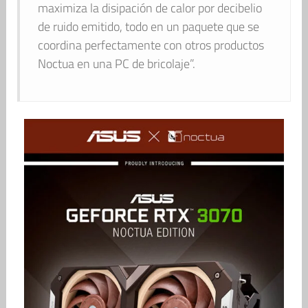
maximiza la disipación de calor por decibelio
de ruido emitido, todo en un paquete que se
coordina perfectamente con otros productos
Noctua en una PC de bricolaje”.