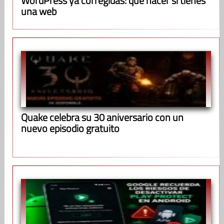
WordPress ya corregidas: qué hacer si tienes
una web
Quake celebra su 30 aniversario con un
nuevo episodio gratuito