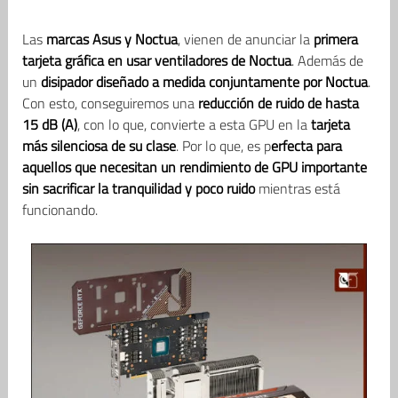
Las
marcas Asus y Noctua
, vienen de anunciar la
primera
tarjeta gráfica en usar ventiladores de Noctua
. Además de
un
disipador diseñado a medida conjuntamente por Noctua
.
Con esto, conseguiremos una
reducción de ruido de hasta
15 dB (A)
, con lo que, convierte a esta GPU en la
tarjeta
más silenciosa de su clase
. Por lo que, es p
erfecta para
aquellos que necesitan un rendimiento de GPU importante
sin sacrificar la tranquilidad y poco ruido
mientras está
funcionando.