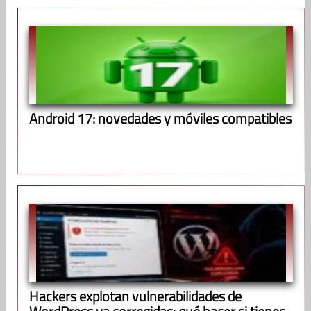
Android 17: novedades y móviles compatibles
Hackers explotan vulnerabilidades de