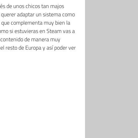
vés de unos chicos tan majos
e querer adaptar un sistema como
te que complementa muy bien la
omo si estuvieras en Steam vas a
tir contenido de manera muy
l resto de Europa y así poder ver