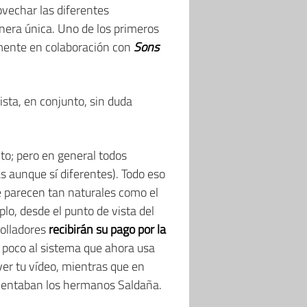
ovechar las diferentes
nera única. Uno de los primeros
mente en colaboración con
Sons
sta, en conjunto, sin duda
nto; pero en general todos
s aunque sí diferentes). Todo eso
e parecen tan naturales como el
o, desde el punto de vista del
rolladores
recibirán su pago por la
 poco al sistema que ahora usa
ver tu vídeo, mientras que en
omentaban los hermanos Saldaña.