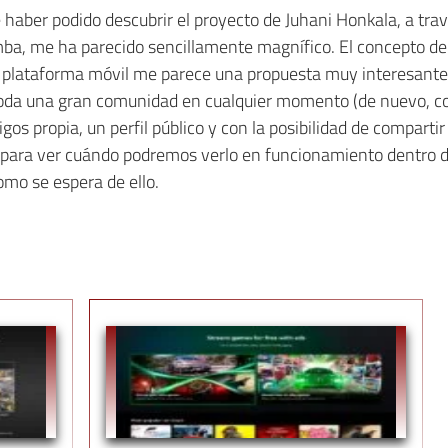
 haber podido descubrir el proyecto de Juhani Honkala, a tra
ba, me ha parecido sencillamente magnífico. El concepto d
la plataforma móvil me parece una propuesta muy interesan
 toda una gran comunidad en cualquier momento (de nuevo, c
igos propia, un perfil público y con la posibilidad de compar
s para ver cuándo podremos verlo en funcionamiento dentro de
omo se espera de ello.