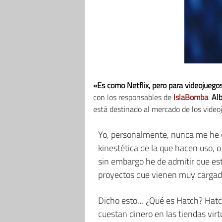
«Es como Netflix, pero para videojuego
con los responsables de
IslaBomba
:
Al
está destinado al mercado de los video
Yo, personalmente, nunca me he c
kinestética de la que hacen uso, o
sin embargo he de admitir que est
proyectos que vienen muy cargado
Dicho esto… ¿Qué es Hatch? Hatch
cuestan dinero en las tiendas virt