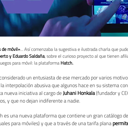
s de móvil»
… Así comenzaba la sugestiva e ilustrada charla que pud
berto y Eduardo Saldaña
, sobre el curioso proyecto al que tienen afi
juegos para móvil: la plataforma
Hatch.
onsiderado un entusiasta de ese mercado por varios motivos 
 la interpolación abusiva que algunos hace en su sistema con l
a nueva iniciativa al cargo de
Juhani Honkala
(fundador y CE
s, y que no dejan indiferente a nadie.
 es una nueva plataforma que contiene un gran catálogo de t
uales para móviles) y que a través de una tarifa plana
permite