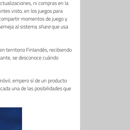
ctualizaciones, ni compras en la
tes visto, en los juegos para
 compartir momentos de juego y
asemeja al sistema
share
que usa
n territorio Finlandés, recibiendo
tante, se desconoce cuándo
óvil, empero sí de un producto
 cada una de las posibilidades que