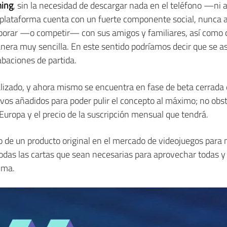
ming
, sin la necesidad de descargar nada en el teléfono —ni a
lataforma cuenta con un fuerte componente social, nunca an
laborar —o competir— con sus amigos y familiares, así como
anera muy sencilla. En este sentido podríamos decir que se 
abaciones de partida.
lizado, y ahora mismo se encuentra en fase de beta cerrada e
os añadidos para poder pulir el concepto al máximo; no obs
 Europa y el precio de la suscripción mensual que tendrá.
de un producto original en el mercado de videojuegos para m
 todas las cartas que sean necesarias para aprovechar todas y
ima.