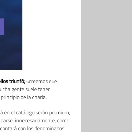
los triunfó;
«creemos que
mucha gente suele tener
incipio de la charla.
rá en el catálogo serán premium,
nundarse, innecesariamente, como
h contará con los denominados