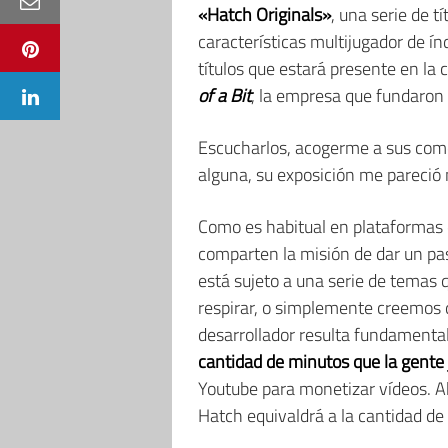
«Hatch Originals»
, una serie de t
características multijugador de í
títulos que estará presente en la
of a Bit
, la empresa que fundaron 
Escucharlos, acogerme a sus comen
alguna, su exposición me pareció
Como es habitual en plataformas de
comparten la misión de dar un pas
está sujeto a una serie de temas 
respirar, o simplemente creemos q
desarrollador resulta fundamenta
cantidad de minutos que la gente 
Youtube para monetizar vídeos. Ah
Hatch equivaldrá a la cantidad d