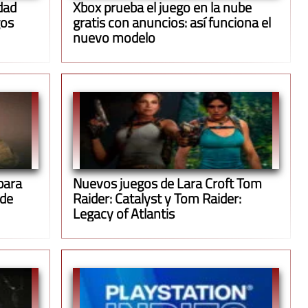
dad
Xbox prueba el juego en la nube
gos
gratis con anuncios: así funciona el
nuevo modelo
para
Nuevos juegos de Lara Croft Tom
 de
Raider: Catalyst y Tom Raider:
Legacy of Atlantis