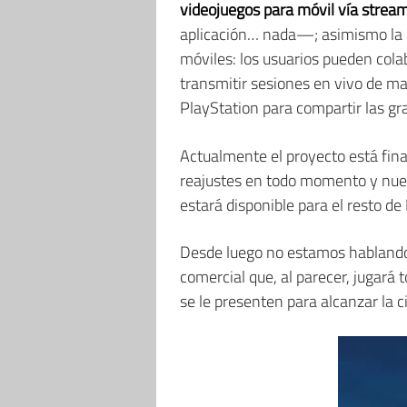
videojuegos para móvil vía strea
aplicación… nada—; asimismo la p
móviles: los usuarios pueden co
transmitir sesiones en vivo de m
PlayStation para compartir las gr
Actualmente el proyecto está fina
reajustes en todo momento y nuev
estará disponible para el resto de
Desde luego no estamos hablando 
comercial que, al parecer, jugará
se le presenten para alcanzar la c