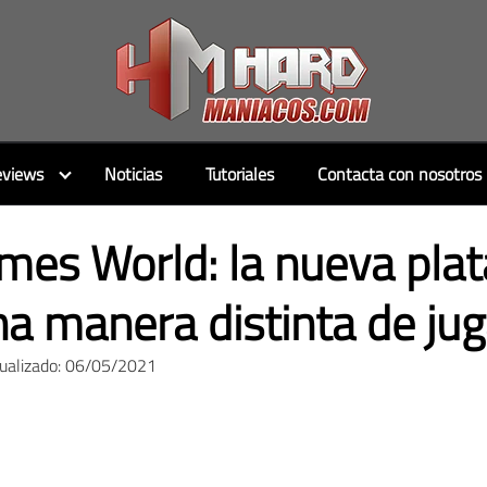
views
Noticias
Tutoriales
Contacta con nosotros
mes World: la nueva pla
na manera distinta de jug
tualizado: 06/05/2021