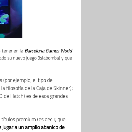
e tener en la
Barcelona Games World
liado su nuevo juego (Islabomba) y que
(por ejemplo, el tipo de
a filosofía de la Caja de Skinner);
O de Hatch) es de esos grandes
ítulos premium (es decir, que
 jugar a un amplio abanico de