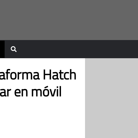
taforma Hatch
ar en móvil