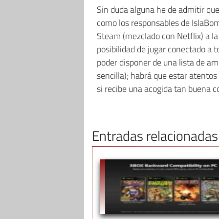
Sin duda alguna he de admitir que
como los responsables de IslaBom
Steam (mezclado con Netflix) a 
posibilidad de jugar conectado a
poder disponer de una lista de am
sencilla); habrá que estar atento
si recibe una acogida tan buena c
Entradas relacionadas