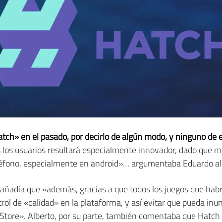
tch» en el pasado, por decirlo de algún modo, y ninguno de el
s los usuarios resultará especialmente innovador, dado que 
éfono, especialmente en android»… argumentaba Eduardo al pr
 añadía que «además, gracias a que todos los juegos que hab
trol de «calidad» en la plataforma, y así evitar que pueda i
 Store». Alberto, por su parte, también comentaba que Hatc