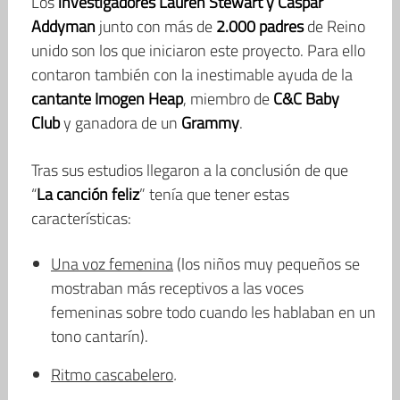
Los
investigadores Lauren Stewart y Caspar
Addyman
junto con más de
2.000 padres
de Reino
unido son los que iniciaron este proyecto. Para ello
contaron también con la inestimable ayuda de la
cantante Imogen Heap
, miembro de
C&C Baby
Club
y ganadora de un
Grammy
.
Tras sus estudios llegaron a la conclusión de que
“
La canción feliz
” tenía que tener estas
características:
Una voz femenina
(los niños muy pequeños se
mostraban más receptivos a las voces
femeninas sobre todo cuando les hablaban en un
tono cantarín).
Ritmo cascabelero
.