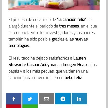
El proceso de desarrollo de
“la canción feliz”
se
alargó durante el periodo de
tres meses
, en el que
el feedback entre los investigadores y los padres
también ha sido posible
gracias a las nuevas
tecnologías
.
El resultado ha dejado satisfechos a
Lauren
Stewart
y
Caspar Addyman
, a
Imogen Heap
, a los
papás y a los más peques, que ya tienen una
canción para convertirse en un
bebé feliz
.