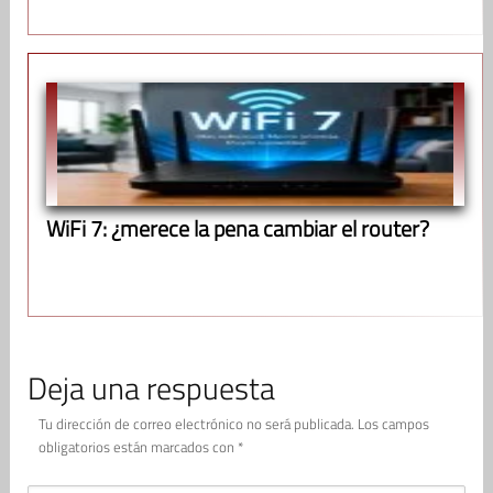
WiFi 7: ¿merece la pena cambiar el router?
Deja una respuesta
Tu dirección de correo electrónico no será publicada.
Los campos
obligatorios están marcados con
*