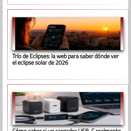
Trío de Eclipses: la web para saber dónde ver
el eclipse solar de 2026
Cómo saber si un cargador USB-C realmente