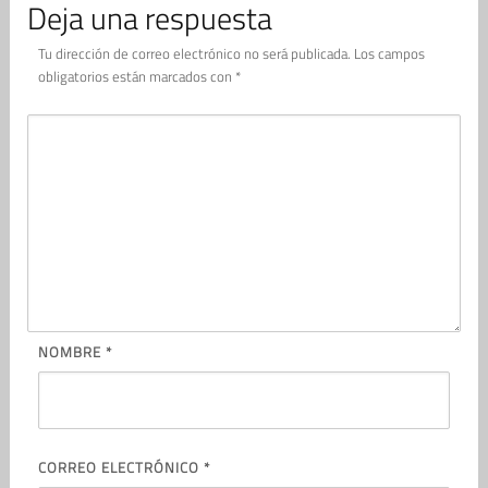
Deja una respuesta
Tu dirección de correo electrónico no será publicada.
Los campos
obligatorios están marcados con
*
NOMBRE
*
CORREO ELECTRÓNICO
*