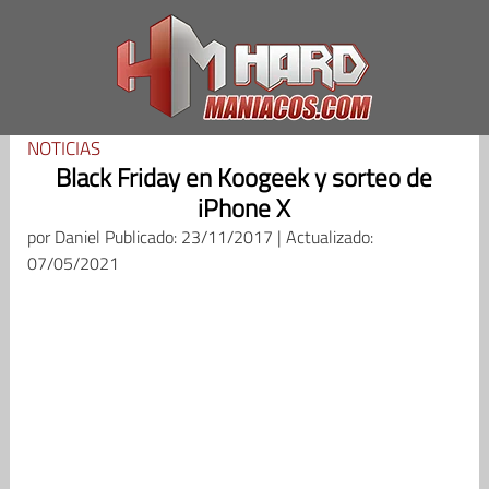
Saltar
al
contenido
NOTICIAS
Black Friday en Koogeek y sorteo de
iPhone X
por
Daniel
Publicado: 23/11/2017 | Actualizado:
07/05/2021