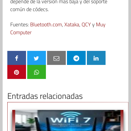
depende de la versión más baja y del soporte
común de códecs.
Fuentes:
Bluetooth.com
,
Xataka
,
QCY
y
Muy
Computer
Entradas relacionadas