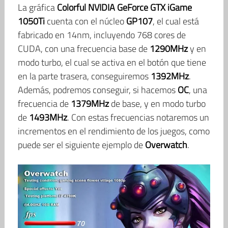
La gráfica
Colorful NVIDIA GeForce GTX iGame
1050Ti
cuenta con el núcleo
GP107
, el cual está
fabricado en 14nm, incluyendo 768 cores de
CUDA, con una frecuencia base de
1290MHz
y en
modo turbo, el cual se activa en el botón que tiene
en la parte trasera, conseguiremos
1392MHz
.
Además, podremos conseguir, si hacemos
OC
, una
frecuencia de
1379MHz
de base, y en modo turbo
de
1493MHz
. Con estas frecuencias notaremos un
incrementos en el rendimiento de los juegos, como
puede ser el siguiente ejemplo de
Overwatch
.