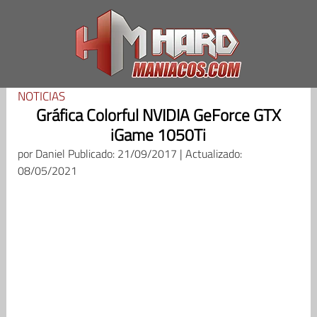
Saltar
al
contenido
NOTICIAS
Gráfica Colorful NVIDIA GeForce GTX
iGame 1050Ti
por
Daniel
Publicado: 21/09/2017 | Actualizado:
08/05/2021