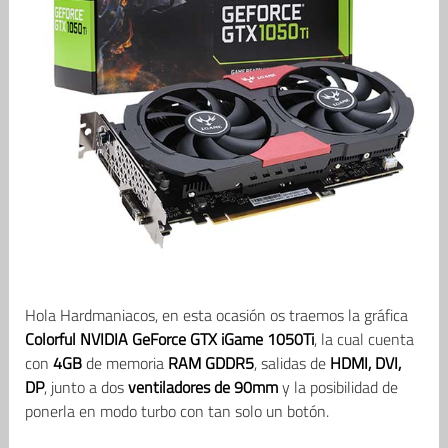
Hola Hardmaniacos, en esta ocasión os traemos la gráfica
Colorful NVIDIA GeForce GTX iGame 1050Ti
, la cual cuenta
con
4GB
de memoria
RAM GDDR5
, salidas de
HDMI, DVI,
DP
, junto a dos
ventiladores de 90mm
y la posibilidad de
ponerla en modo turbo con tan solo un botón.