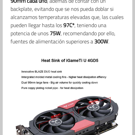
90mm cada uno
, además de contar con un
backplate, evitando que se nos pueda doblar si
alcanzamos temperaturas elevadas que, las cuales
pueden llegar hasta los
97Cº
, teniendo una
potencia de unos
75W
, recomendando por ello,
fuentes de alimentación superiores a
300W
.