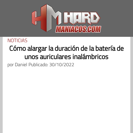
Saltar
al
contenido
NOTICIAS
Cómo alargar la duración de la batería de
unos auriculares inalámbricos
por
Daniel
Publicado: 30/10/2022