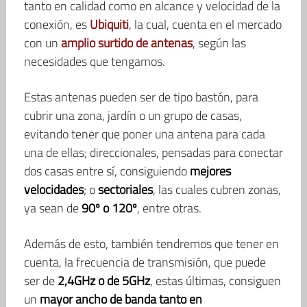
tanto en calidad como en alcance y velocidad de la
conexión, es
Ubiquiti
, la cual, cuenta en el mercado
con un
amplio surtido de antenas
, según las
necesidades que tengamos.
Estas antenas pueden ser de tipo bastón, para
cubrir una zona, jardín o un grupo de casas,
evitando tener que poner una antena para cada
una de ellas; direccionales, pensadas para conectar
dos casas entre sí, consiguiendo
mejores
velocidades
; o
sectoriales
, las cuales cubren zonas,
ya sean de
90º o 120º
, entre otras.
Además de esto, también tendremos que tener en
cuenta, la frecuencia de transmisión, que puede
ser de
2,4GHz o de 5GHz
, estas últimas, consiguen
un
mayor ancho de banda tanto en