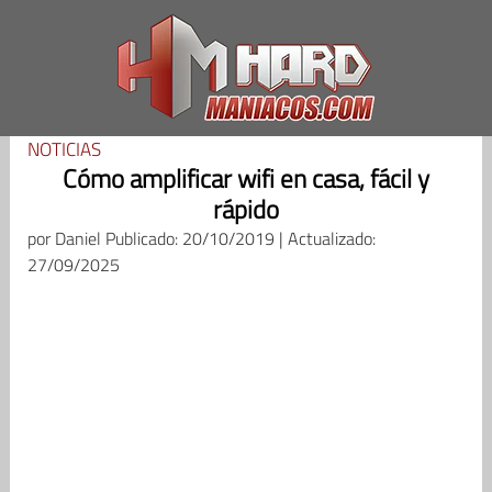
Saltar
al
contenido
NOTICIAS
Cómo amplificar wifi en casa, fácil y
rápido
por
Daniel
Publicado: 20/10/2019 | Actualizado:
27/09/2025