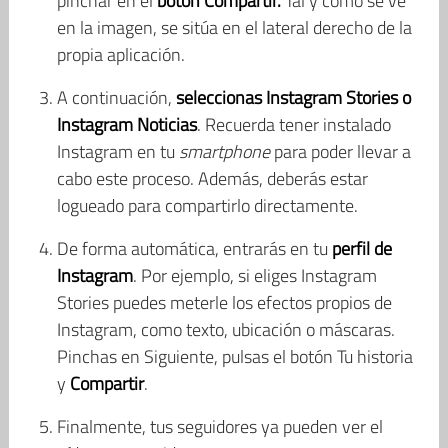
pinchar en el
botón Compartir.
Tal y como se ve
en la imagen, se sitúa en el lateral derecho de la
propia aplicación.
A continuación,
seleccionas Instagram Stories o
Instagram Noticias
. Recuerda tener instalado
Instagram en tu
smartphone
para poder llevar a
cabo este proceso. Además, deberás estar
logueado para compartirlo directamente.
De forma automática, entrarás en tu
perfil de
Instagram
. Por ejemplo, si eliges Instagram
Stories puedes meterle los efectos propios de
Instagram, como texto, ubicación o máscaras.
Pinchas en Siguiente, pulsas el botón Tu historia
y
Compartir
.
Finalmente, tus seguidores ya pueden ver el