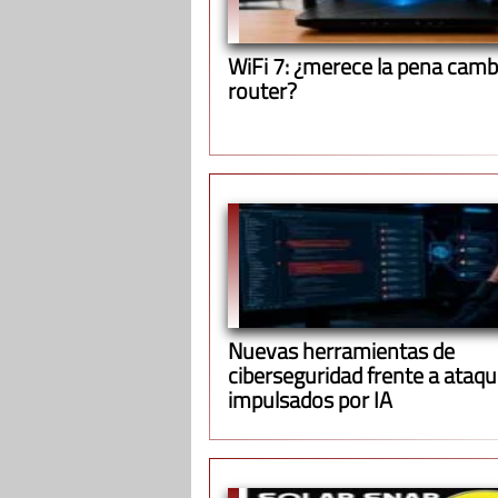
WiFi 7: ¿merece la pena cambi
router?
Nuevas herramientas de
ciberseguridad frente a ataq
impulsados por IA