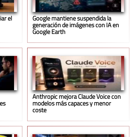
ar el
Google mantiene suspendida la
generación de imágenes con IA en
Google Earth
Anthropic mejora Claude Voice con
ues
modelos más capaces y menor
coste