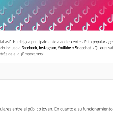
cial asiática dirigida principalmente a adolescentes. Esta popular
app
ndo incluso a
Facebook
,
Instagram
,
YouTube
o
Snapchat
. ¿Quieres s
etrás de ella. ¡Empezamos!
lares entre el público joven. En cuanto a su funcionamiento,