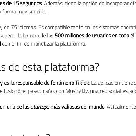
ales de 15 segundos
. Además, tiene la opción de incorporar efec
a forma muy sencilla.
y en 75 idiomas. Es compatible tanto en los sistemas opera
superar la barrera de los
500 millones de usuarios en todo e
d
con el fin de monetizar la plataforma.
ás de esta plataforma?
gy
es la responsable de fenómeno TikTok
. La aplicación tiene
fusionó, el pasado año, con Musical.ly, una red social esta
en una de las
startups
más valiosas del mundo
. Actualmente