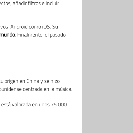
tos, añadir filtros e incluir
tivos Android como iOS. Su
l mundo
. Finalmente, el pasado
 su origen en China y se hizo
dounidense centrada en la música.
 está valorada en unos 75.000