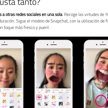
usta tanto?
 a otras redes sociales en una sola
. Recoge las virtudes de 
uración. Sigue el modelo de Snapchat, con la utilización de f
un toque más fresco y pueril.