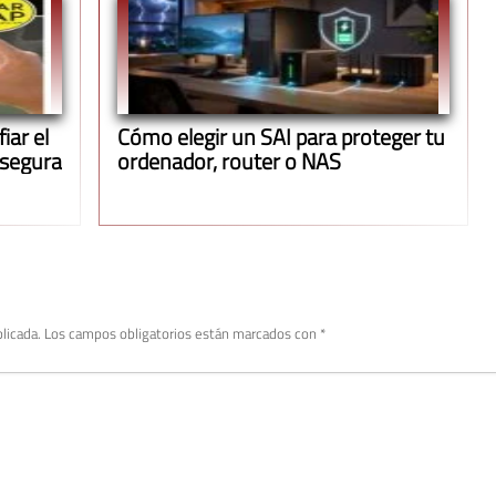
iar el
Cómo elegir un SAI para proteger tu
 segura
ordenador, router o NAS
licada.
Los campos obligatorios están marcados con
*