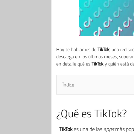
Hoy te hablamos de
TikTok
, una red so
descarga en los últimos meses, supera
en detalle qué es
TikTok
y quién está d
Índice
¿Qué es TikTok?
TikTok
es una de las
apps
más popu