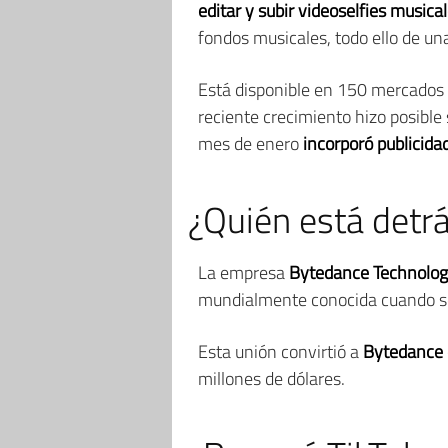
editar y subir videoselfies music
fondos musicales, todo ello de un
Está disponible en 150 mercados 
reciente crecimiento hizo posible 
mes de enero
incorporó publicida
¿Quién está detr
La empresa
Bytedance Technolo
mundialmente conocida cuando se 
Esta unión convirtió a
Bytedance 
millones de dólares.