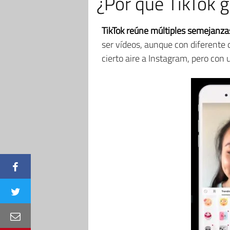
¿Por qué TikTok g
TikTok reúne múltiples semejanzas
ser vídeos, aunque con diferente d
cierto aire a Instagram, pero con 