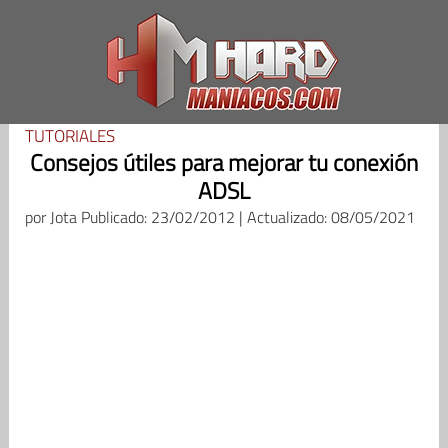
Saltar
al
contenido
TUTORIALES
Consejos útiles para mejorar tu conexión
ADSL
por
Jota
Publicado: 23/02/2012 | Actualizado: 08/05/2021