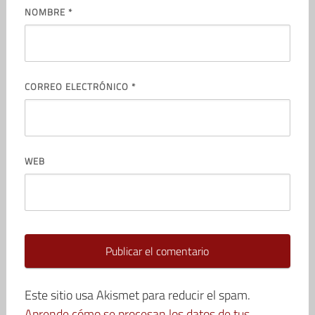
NOMBRE
*
CORREO ELECTRÓNICO
*
WEB
Este sitio usa Akismet para reducir el spam.
Aprende cómo se procesan los datos de tus