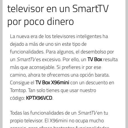
televisor en un SmartTV
por poco dinero
La nueva era de los televisores inteligentes ha
dejado a más de uno sin este tipo de
funcionalidades. Para algunos, el desembolso por
un
SmartTV
es excesivo. Por ello, un
TV Box
resulta
más que aconsejable. Si prefieres ir por ese
camino, ahora te ofrecemos una opción barata.
Consigue el
TV Box X96mini
con un descuento en
Tomtop. Tan solo tienes que usar nuestro
código:
KPTX96VCD
.
Todas las funcionalidades de un
SmartTV
en tu
propio televisor. El X96mini no ocupa mucho