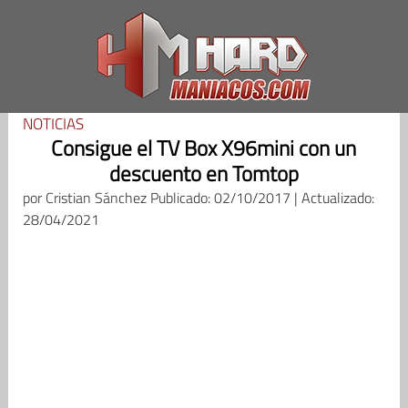
Saltar
al
contenido
NOTICIAS
Consigue el TV Box X96mini con un
descuento en Tomtop
por
Cristian Sánchez
Publicado: 02/10/2017 | Actualizado:
28/04/2021