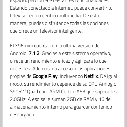
espacio, pero ofrece bastantes funcionalidades.
Estando conectado a Internet, puede convertir tu
televisor en un centro multimedia. De esta
manera, puedes disfrutar de todas las opciones
que ofrece un televisor inteligente.
El X96mini cuenta con la última versión de
Android:
7.1.2
. Gracias a este sistema operativo,
ofrece un rendimiento eficaz y ágil para lo que
necesites. Además, da acceso a las aplicaciones
propias de
Google Play
, incluyendo
Netflix
. De igual
modo, su rendimiento depende de su CPU Amlogic
S905W Quad core ARM Cortex-A53 que supera los
2.0GHz. A eso se le suman 2GB de RAM y 16 de
almacenamiento interno para guardar contenido
descargado.