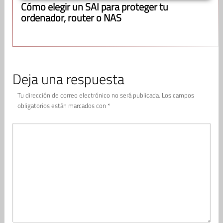
Cómo elegir un SAI para proteger tu
ordenador, router o NAS
Deja una respuesta
Tu dirección de correo electrónico no será publicada.
Los campos
obligatorios están marcados con
*