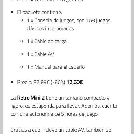
El paquete contiene:
1 x Consola de juegos, con 168 juegos
clásicos incorporados
1 x Cable de carga
1 x Cable AV
1 x Manual para el usuario
Precio:
87,89€
(-86%)
12,60€
La
Retro Mini 2
tiene un tamaño compacto y
ligero, es estupenda para llevar. Además, cuenta
con una autonomía de 5 horas de juego.
Gracias a que incluye un cable AV, también se