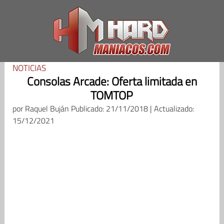
Saltar
al
contenido
NOTICIAS
Consolas Arcade: Oferta limitada en
TOMTOP
por
Raquel Buján
Publicado: 21/11/2018 | Actualizado:
15/12/2021