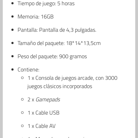
Tiempo de juego: 5 horas
Memoria: 16GB
Pantalla: Pantalla de 4,3 pulgadas.
Tamaño del paquete: 18*14*13,5cm
Peso del paquete: 900 gramos
Contiene:
1 x Consola de juegos arcade, con 3000
juegos clásicos incorporados
2 x
Gamepads
1 x Cable USB
1 x Cable AV