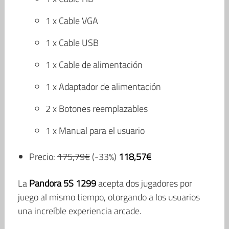
1 x Cable VGA
1 x Cable USB
1 x Cable de alimentación
1 x Adaptador de alimentación
2 x Botones reemplazables
1 x Manual para el usuario
Precio:
175,79€
(-33%)
118,57€
La
Pandora 5S 1299
acepta dos jugadores por
juego al mismo tiempo, otorgando a los usuarios
una increíble experiencia arcade.