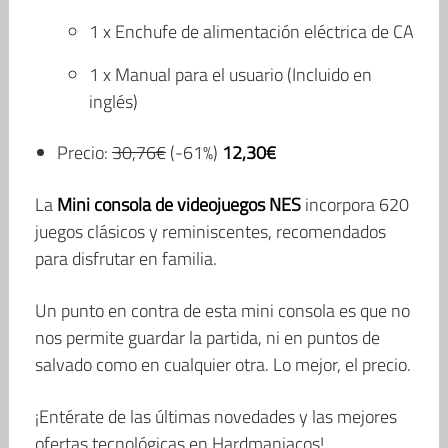
1 x Enchufe de alimentación eléctrica de CA
1 x Manual para el usuario (Incluido en
inglés)
Precio:
30,76€
(-61%)
12,30€
La
Mini consola de videojuegos NES
incorpora 620
juegos clásicos y reminiscentes, recomendados
para disfrutar en familia.
Un punto en contra de esta mini consola es que no
nos permite guardar la partida, ni en puntos de
salvado como en cualquier otra. Lo mejor, el precio.
¡Entérate de las últimas novedades y las mejores
ofertas tecnológicas en Hardmaniacos!