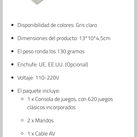
Disponibilidad de colores: Gris claro
Dimensiones del producto: 13*10*4,5cm
El peso ronda los 130 gramos
Enchufe: UE, EE.UU. (Opcional)
Voltaje: 110-220V
El paquete incluye:
1 x Consola de juegos, con 620 juegos
clásicos incorporados
2 x Mandos
1 x Cable AV