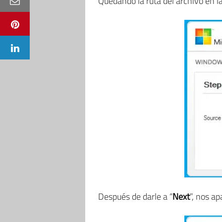
Quedando la ruta del archivo en l
Después de darle a “
Next
”, nos a