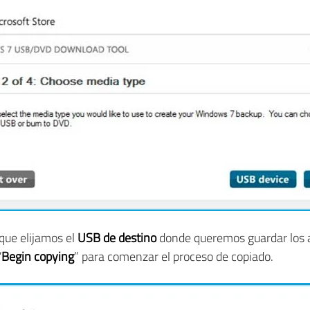
que elijamos el
USB de destino
donde queremos guardar los a
“
Begin copying
” para comenzar el proceso de copiado.