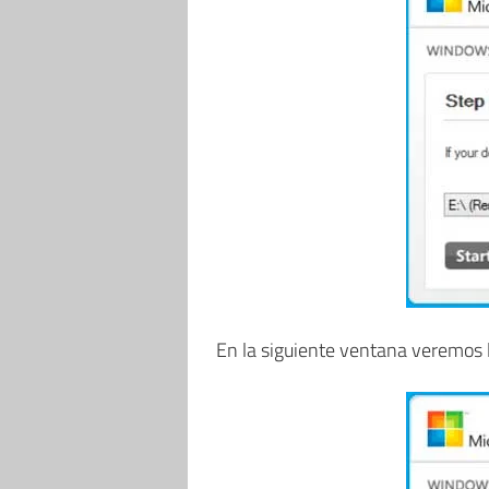
En la siguiente ventana veremos 