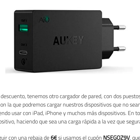
 descuento, tenemos otro cargador de pared, con dos puesto
on la que podremos cargar nuestros dispositivos que no sean
endo usar con iPad, iPhone y muchos más dispositivos. En to
sitivo, haciendo que sea una carga rápida a la vez que segur
uir con una rebaja de
6€
si usamos el cupón
NSEGOZ9V
, qu