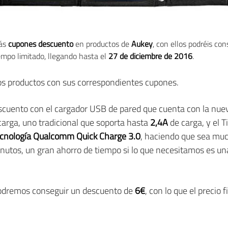
más
cupones descuento
en productos de
Aukey
, con ellos podréis co
empo limitado, llegando hasta el
27 de diciembre de 2016
.
s productos con sus correspondientes cupones.
uento con el cargador USB de pared que cuenta con la nue
arga, uno tradicional que soporta hasta
2,4A
de carga, y el T
cnología Qualcomm Quick Charge 3.0
, haciendo que sea muc
inutos, un gran ahorro de tiempo si lo que necesitamos es u
dremos conseguir un descuento de
6€
, con lo que el precio 