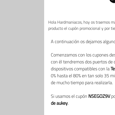
Hola Hardmaniacos, hoy os traemos 
producto el cupón promocional y por ti
A continuación os dejamos alguno
Comenzamos con los cupones desc
con él tendremos dos puertos de c
dispositivos compatibles con la
Te
0% hasta el 80% en tan solo 35 m
de mucho tiempo para realizarla.
Si usamos el cupón
NSEGOZ9V
po
de aukey
.