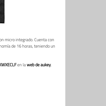
on micro integrado. Cuenta con
onomía de 16 horas, teniendo un
KWXECLF
en la
web de aukey
.