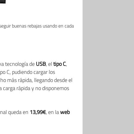
nseguir buenas rebajas usando en cada
va tecnología de
USB
, el
tipo C
,
ipo C, pudiendo cargar los
ho más rápida, llegando desde el
na carga rápida y no disponemos
final queda en
13,99€
, en la
web