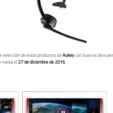
 selección de estos productos de
Aukey
con buenos descuent
n hasta el
27 de diciembre de 2016
.