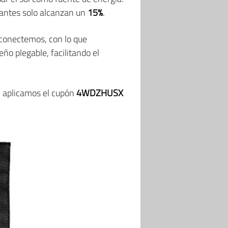
icantes solo alcanzan un
15%
.
 conectemos, con lo que
ño plegable, facilitando el
i aplicamos el cupón
4WDZHUSX