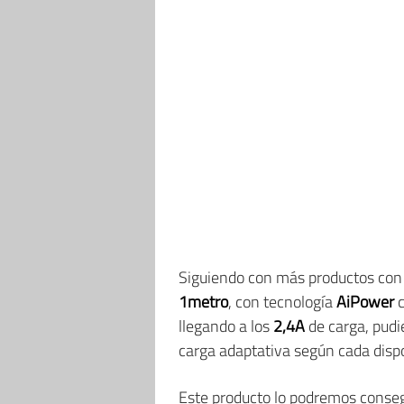
Siguiendo con más productos con
1metro
, con tecnología
AiPower
c
llegando a los
2,4A
de carga, pudi
carga adaptativa según cada dispo
Este producto lo podremos conseg