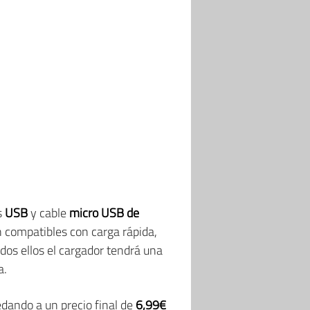
s
USB
y cable
micro USB de
 compatibles con carga rápida,
dos ellos el cargador tendrá una
a.
edando a un precio final de
6,99€