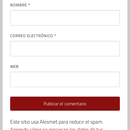
NOMBRE
*
CORREO ELECTRÓNICO
*
WEB
Este sitio usa Akismet para reducir el spam.
Aprende cómo se procesan los datos de tus