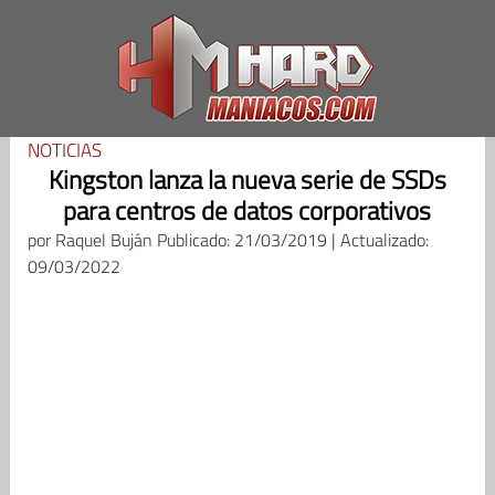
Saltar
al
contenido
NOTICIAS
Kingston lanza la nueva serie de SSDs
para centros de datos corporativos
por
Raquel Buján
Publicado: 21/03/2019 | Actualizado:
09/03/2022