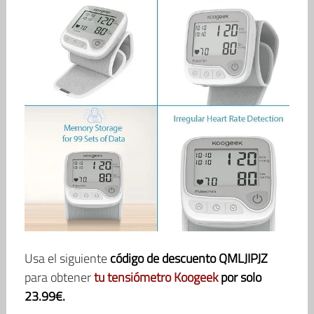
Usa el siguiente
código de descuento QMLJIPJZ
para obtener
tu tensiómetro Koogeek
por solo
23.99€.