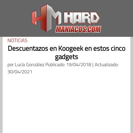
Saltar
al
contenido
NOTICIAS
Descuentazos en Koogeek en estos cinco
gadgets
por
Lucía González
Publicado: 19/04/2018 | Actualizado:
30/04/2021