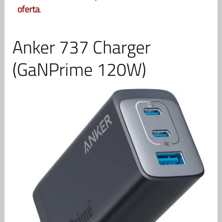
oferta
.
Anker 737 Charger
(GaNPrime 120W)