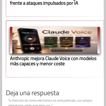
frente a ataques impulsados por IA
Anthropic mejora Claude Voice con modelos
más capaces y menor coste
Deja una respuesta
Tu dirección de correo electrónico no será publicada.
Los campos
obligatorios están marcados con
*