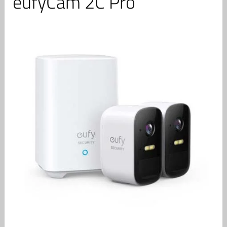
eufyCam 2C Pro