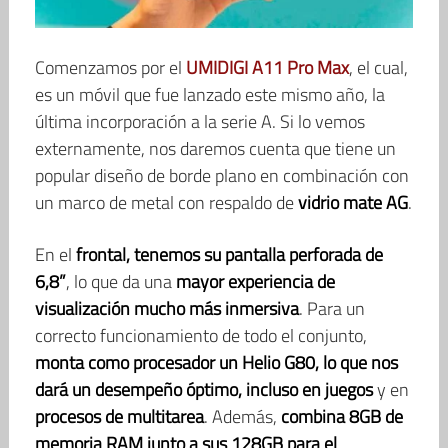
Comenzamos por el
UMIDIGI A11 Pro Max
, el cual,
es un móvil que fue lanzado este mismo año, la
última incorporación a la serie A. Si lo vemos
externamente, nos daremos cuenta que tiene un
popular diseño de borde plano en combinación con
un marco de metal con respaldo de
vidrio mate AG
.
En el
frontal, tenemos su pantalla perforada de
6,8”
, lo que da una
mayor experiencia de
visualización mucho más inmersiva
. Para un
correcto funcionamiento de todo el conjunto,
monta como procesador un Helio G80, lo que nos
dará un desempeño óptimo, incluso en juegos
y en
procesos de multitarea
. Además,
combina 8GB de
memoria RAM junto a sus 128GB para el