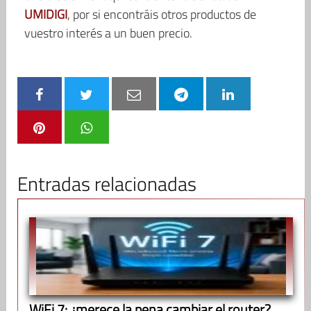
UMIDIGI
, por si encontráis otros productos de
vuestro interés a un buen precio.
Entradas relacionadas
WiFi 7: ¿merece la pena cambiar el router?