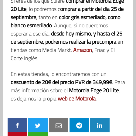
Si eres de los que quiere
comprar el Motorola Edge
20 Lite
, lo podremos c
omprar a partir del día 25 de
septiembre
, tanto en
color gris esmerilado, como
blanco esmerilado
. Aunque, si no queremos
esperar a ese día,
desde hoy mismo, y hasta el 25
de septiembre, podremos realizar la precompra
en
tiendas como Media Markt,
Amazon
, Fnac y El
Corte Inglés.
En estas tiendas, lo encontraremos con un
descuento de 20€ del precio PVR de 349,99€
. Para
más información sobre el
Motorola Edge 20 Lite
,
os dejamos la propia
web de Motorola
.