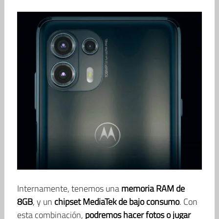
Internamente, tenemos una
memoria RAM de
8GB
, y un
chipset MediaTek de bajo consumo
. Con
esta combinación,
podremos hacer fotos o jugar