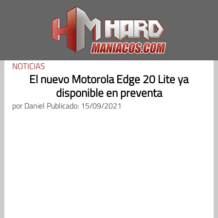
Saltar
al
contenido
NOTICIAS
El nuevo Motorola Edge 20 Lite ya
disponible en preventa
por
Daniel
Publicado: 15/09/2021