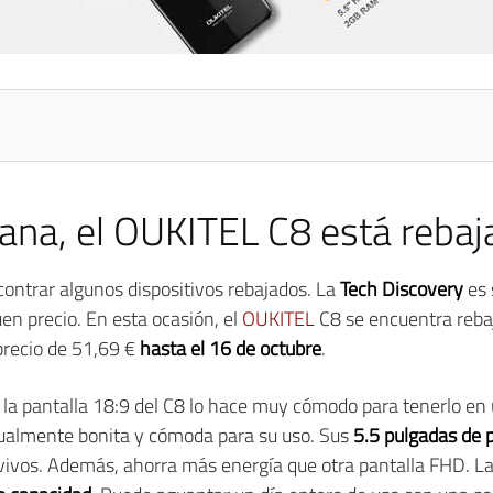
na, el OUKITEL C8 está rebaj
ontrar algunos dispositivos rebajados. La
Tech Discovery
es 
en precio. En esta ocasión, el
OUKITEL
C8 se encuentra rebaj
precio de 51,69 €
hasta el 16 de octubre
.
 la pantalla 18:9 del C8 lo hace muy cómodo para tenerlo en
gualmente bonita y cómoda para su uso. Sus
5.5 pulgadas de 
vivos. Además, ahorra más energía que otra pantalla FHD. La