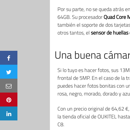
Por su parte, no se queda atrás 
64GB. Su procesador
Quad Core
también el soporte de dos tarjeta
otros tantos, el
sensor de huellas 
Una buena cámara
Si lo tuyo es hacer fotos, sus 13
frontal de 5MP. En el caso de la 
puedes hacer fotos bonitas con un
rosa, negro, morado, dorado y azu
Con un precio original de 64,62 €
la tienda oficial de OUKITEL hast
C8.