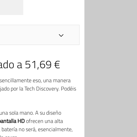
ado a 51,69 €
sencillamente eso, una manera
ado por la Tech Discovery. Podéis
 una sola mano. A su diseño
pantalla HD
ofrecen una alta
 batería no será, esencialmente,