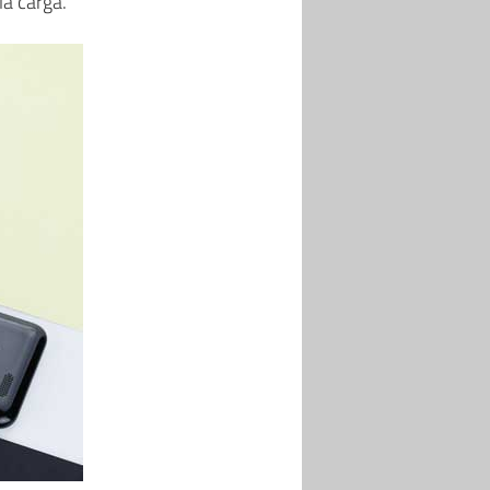
la carga.