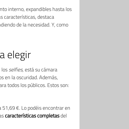
to interno, expandibles hasta los
s características, destaca
ndiendo de la necesidad. Y, como
 elegir
e los
selfies
, está su cámara
tos en la oscuridad. Además,
ra todos los públicos. Estos son:
a 51,69 €. Lo podéis encontrar en
las
características completas
del