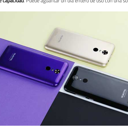
 capacidad
. Puede aguantar un día entero de uso con una so