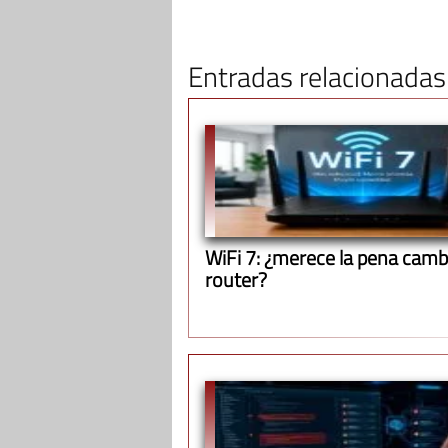
Entradas relacionadas
WiFi 7: ¿merece la pena cambi
router?