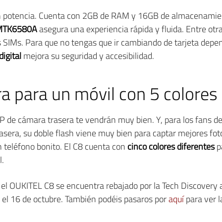
en potencia. Cuenta con 2GB de RAM y 16GB de almacenamien
 MTK6580A
asegura una experiencia rápida y fluida. Entre otra
s SIMs. Para que no tengas que ir cambiando de tarjeta depe
digital
mejora su seguridad y accesibilidad.
 para un móvil con 5 colores a
MP de cámara trasera te vendrán muy bien. Y, para los fans d
trasera, su doble flash viene muy bien para captar mejores fo
 teléfono bonito. El C8 cuenta con
cinco colores diferentes
pa
l.
, el OUKITEL C8 se encuentra rebajado por la Tech Discovery 
a el 16 de octubre. También podéis pasaros por
aquí
para ver 