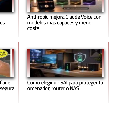
Anthropic mejora Claude Voice con
ues
modelos más capaces y menor
coste
iar el
Cómo elegir un SAI para proteger tu
 segura
ordenador, router o NAS