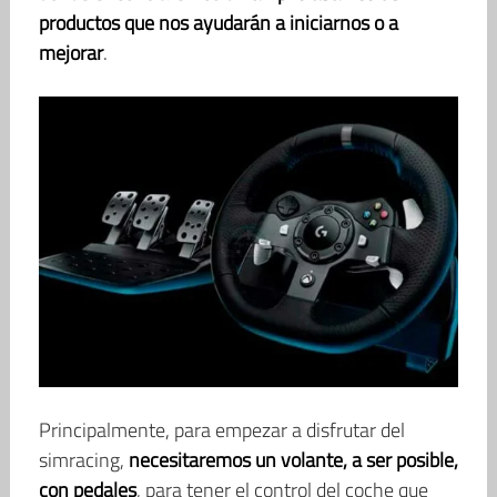
productos que nos ayudarán a iniciarnos o a
mejorar
.
Principalmente, para empezar a disfrutar del
simracing,
necesitaremos un volante, a ser posible,
con pedales
, para tener el control del coche que