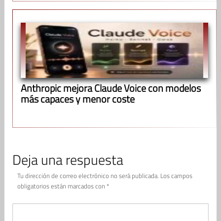
Anthropic mejora Claude Voice con modelos
más capaces y menor coste
Deja una respuesta
Tu dirección de correo electrónico no será publicada.
Los campos
obligatorios están marcados con
*