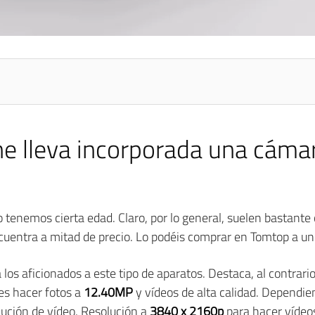
ne lleva incorporada una cámar
tenemos cierta edad. Claro, por lo general, suelen bastante 
cuentra a mitad de precio. Lo podéis comprar en Tomtop a un
 los aficionados a este tipo de aparatos. Destaca, al contrar
des hacer fotos a
12.40MP
y vídeos de alta calidad. Dependi
lución de vídeo. Resolución a
3840 x 2160p
para hacer vídeos