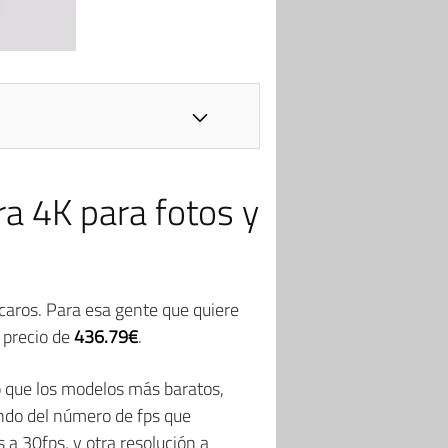
a 4K para fotos y
caros. Para esa gente que quiere
 precio de
436.79€
.
io que los modelos más baratos,
endo del número de fps que
 a 30fps, y otra resolución a