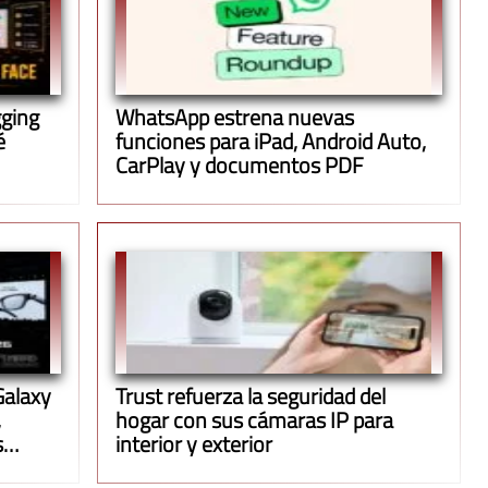
gging
WhatsApp estrena nuevas
é
funciones para iPad, Android Auto,
CarPlay y documentos PDF
Galaxy
Trust refuerza la seguridad del
,
hogar con sus cámaras IP para
s
interior y exterior