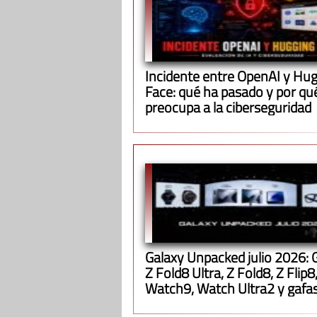
Incidente entre OpenAI y Hu
Face: qué ha pasado y por qu
preocupa a la ciberseguridad
Galaxy Unpacked julio 2026: 
Z Fold8 Ultra, Z Fold8, Z Flip8
Watch9, Watch Ultra2 y gafa
inteligentes