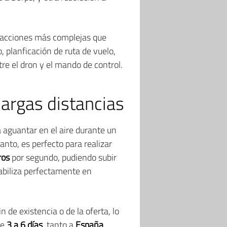
r acciones más complejas que
, planficación de ruta de vuelo,
re el dron y el mando de control.
largas distancias
 aguantar en el aire durante un
tanto, es perfecto para realizar
ros
por segundo, pudiendo subir
tabiliza perfectamente en
 de existencia o de la oferta, lo
de
3 a 6 días
, tanto a
España
,