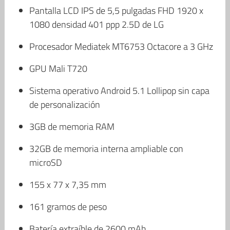
Pantalla LCD IPS de 5,5 pulgadas FHD 1920 x
1080 densidad 401 ppp 2.5D de LG
Procesador Mediatek MT6753 Octacore a 3 GHz
GPU Mali T720
Sistema operativo Android 5.1 Lollipop sin capa
de personalización
3GB de memoria RAM
32GB de memoria interna ampliable con
microSD
155 x 77 x 7,35 mm
161 gramos de peso
Batería extraíble de 2600 mAh