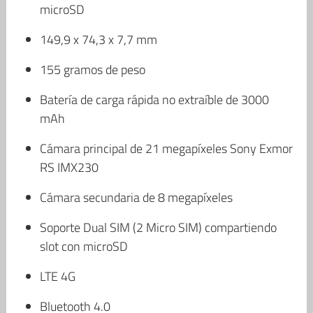
microSD
149,9 x 74,3 x 7,7 mm
155 gramos de peso
Batería de carga rápida no extraíble de 3000
mAh
Cámara principal de 21 megapíxeles Sony Exmor
RS IMX230
Cámara secundaria de 8 megapíxeles
Soporte Dual SIM (2 Micro SIM) compartiendo
slot con microSD
LTE 4G
Bluetooth 4.0