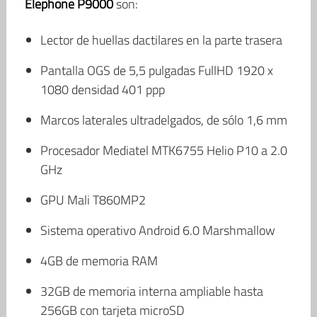
Elephone P9000
son:
Lector de huellas dactilares en la parte trasera
Pantalla OGS de 5,5 pulgadas FullHD 1920 x
1080 densidad 401 ppp
Marcos laterales ultradelgados, de sólo 1,6 mm
Procesador Mediatel MTK6755 Helio P10 a 2.0
GHz
GPU Mali T860MP2
Sistema operativo Android 6.0 Marshmallow
4GB de memoria RAM
32GB de memoria interna ampliable hasta
256GB con tarjeta microSD