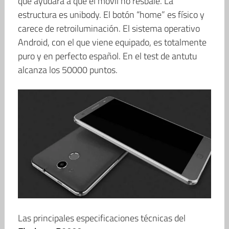
que ayudará a que el móvil no resbale. La
estructura es unibody. El botón “home” es físico y
carece de retroiluminación. El sistema operativo
Android, con el que viene equipado, es totalmente
puro y en perfecto español. En el test de antutu
alcanza los 50000 puntos.
Las principales especificaciones técnicas del