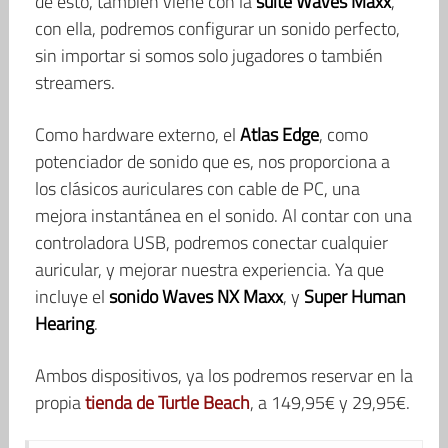
de esto, también viene con la
suite Waves Maxx
,
con ella, podremos configurar un sonido perfecto,
sin importar si somos solo jugadores o también
streamers.
Como hardware externo, el
Atlas Edge
, como
potenciador de sonido que es, nos proporciona a
los clásicos auriculares con cable de PC, una
mejora instantánea en el sonido. Al contar con una
controladora USB, podremos conectar cualquier
auricular, y mejorar nuestra experiencia. Ya que
incluye el
sonido Waves NX Maxx
, y
Super Human
Hearing
.
Ambos dispositivos, ya los podremos reservar en la
propia
tienda de Turtle Beach
, a 149,95€ y 29,95€.