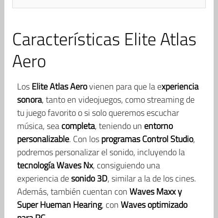
Características Elite Atlas
Aero
Los
Elite Atlas Aero
vienen para que la e
xperiencia
sonora
, tanto en videojuegos, como streaming de
tu juego favorito o si solo queremos escuchar
música, sea
completa
, teniendo un
entorno
personalizable
. Con los
programas Control Studio
,
podremos personalizar el sonido, incluyendo la
tecnología Waves Nx
, consiguiendo una
experiencia de
sonido 3D
, similar a la de los cines.
Además, también cuentan con
Waves Maxx y
Super Hueman Hearing
, con
Waves optimizado
para PC
.