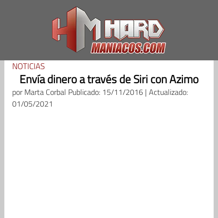
Saltar
al
contenido
NOTICIAS
Envía dinero a través de Siri con Azimo
por
Marta Corbal
Publicado: 15/11/2016 | Actualizado:
01/05/2021