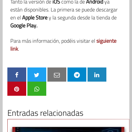
Tanto la versión de
iOS
como la de
Android
ya
están disponibles. La primera se puede descargar
en el
Apple Store
y la segunda desde la tienda de
Google Play
.
Para más información, podéis visitar el
siguiente
link
.
Entradas relacionadas