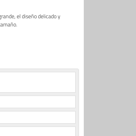
ande, el diseño delicado y
 tamaño.