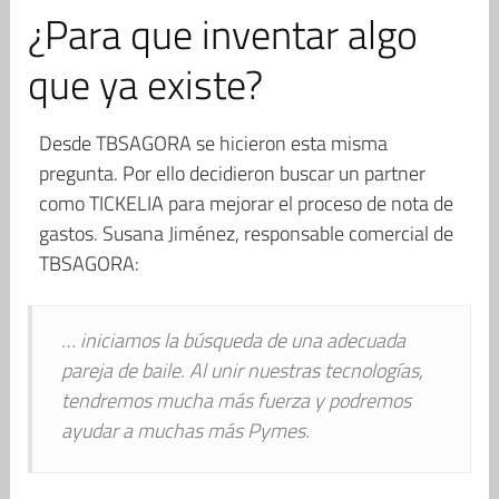
¿Para que inventar algo
que ya existe?
Desde TBSAGORA se hicieron esta misma
pregunta. Por ello decidieron buscar un partner
como TICKELIA para mejorar el proceso de nota de
gastos. Susana Jiménez, responsable comercial de
TBSAGORA:
… iniciamos la búsqueda de una adecuada
pareja de baile. Al unir nuestras tecnologías,
tendremos mucha más fuerza y podremos
ayudar a muchas más Pymes.