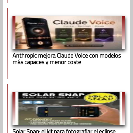
Anthropic mejora Claude Voice con modelos
más capaces y menor coste
Solar Snap: el kit para fotografiar el eclipse