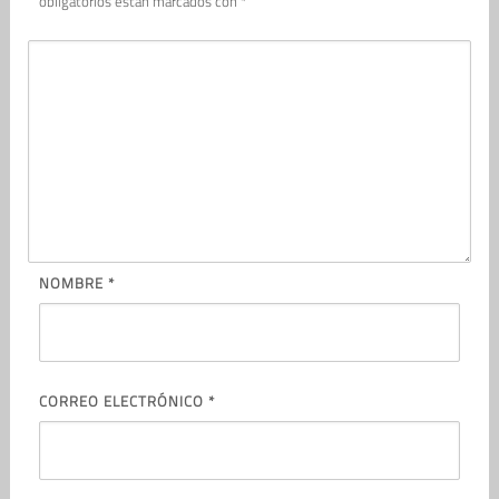
obligatorios están marcados con
*
NOMBRE
*
CORREO ELECTRÓNICO
*