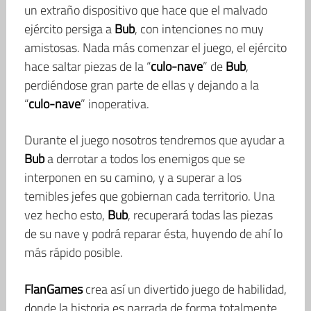
un extraño dispositivo que hace que el malvado
ejército persiga a
Bub
, con intenciones no muy
amistosas. Nada más comenzar el juego, el ejército
hace saltar piezas de la “
culo-nave
” de
Bub
,
perdiéndose gran parte de ellas y dejando a la
“
culo-nave
” inoperativa.
Durante el juego nosotros tendremos que ayudar a
Bub
a derrotar a todos los enemigos que se
interponen en su camino, y a superar a los
temibles jefes que gobiernan cada territorio. Una
vez hecho esto,
Bub
, recuperará todas las piezas
de su nave y podrá reparar ésta, huyendo de ahí lo
más rápido posible.
FlanGames
crea así un divertido juego de habilidad,
donde la historia es narrada de forma totalmente