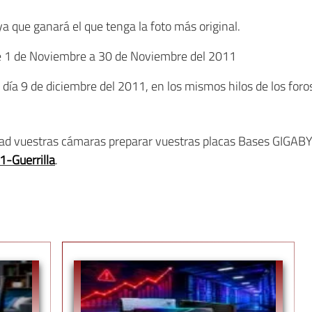
 ya que ganará el que tenga la foto más original.
de 1 de Noviembre a 30 de Noviembre del 2011
ía 9 de diciembre del 2011, en los mismos hilos de los foros 
d vuestras cámaras preparar vuestras placas Bases GIGABYT
1-Guerrilla
.