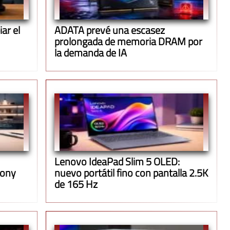
ar el
ADATA prevé una escasez
prolongada de memoria DRAM por
la demanda de IA
Lenovo IdeaPad Slim 5 OLED:
Jony
nuevo portátil fino con pantalla 2.5K
de 165 Hz