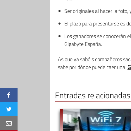
Ser originales al hacer la foto,
El plazo para presentarse es 
Los ganadores se conocerán el d
Gigabyte España.
Asique ya sabéis compañeros saca
sabe por dónde puede caer una
G
Entradas relacionadas