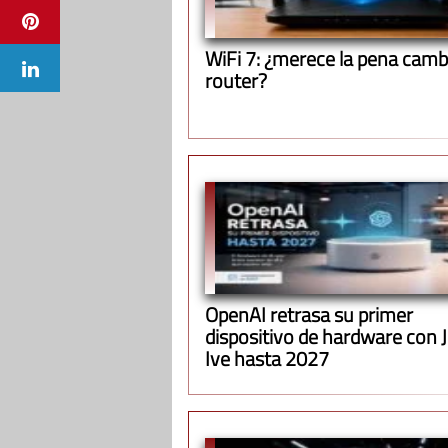
WiFi 7: ¿merece la pena cambi
router?
OpenAI retrasa su primer
dispositivo de hardware con 
Ive hasta 2027