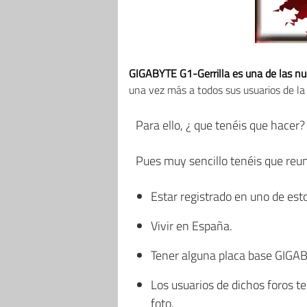
GIGABYTE G1-Gerrilla es una de las nu
una vez más a todos sus usuarios de l
Para ello, ¿ que tenéis que hacer?
Pues muy sencillo tenéis que reuni
Estar registrado en uno de esto
Vivir en España.
Tener alguna placa base GIGA
Los usuarios de dichos foros t
foto.