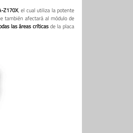
GA-Z170X
, el cual utiliza la potente
que también afectará al módulo de
das las áreas críticas
de la placa