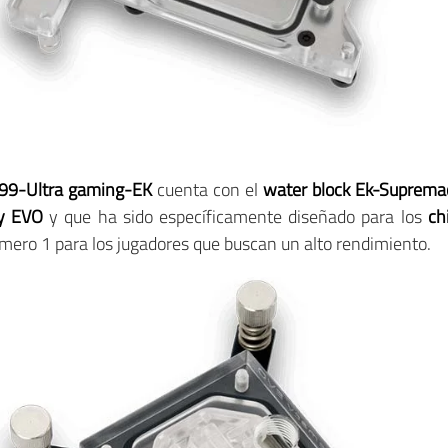
X99-Ultra gaming-EK
cuenta con el
water block Ek-Suprem
y EVO
y que ha sido específicamente diseñado para los
ch
ero 1 para los jugadores que buscan un alto rendimiento.