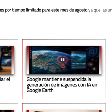
 es por tiempo limitado para este mes de agosto
ya que las u
ar el
Google mantiene suspendida la
generación de imágenes con IA en
Google Earth