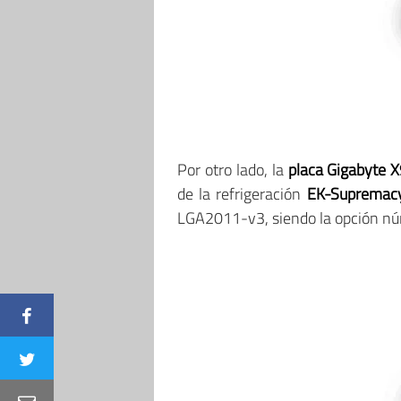
Por otro lado, la
placa Gigabyte 
de la refrigeración
EK-Supremac
LGA2011-v3, siendo la opción núm