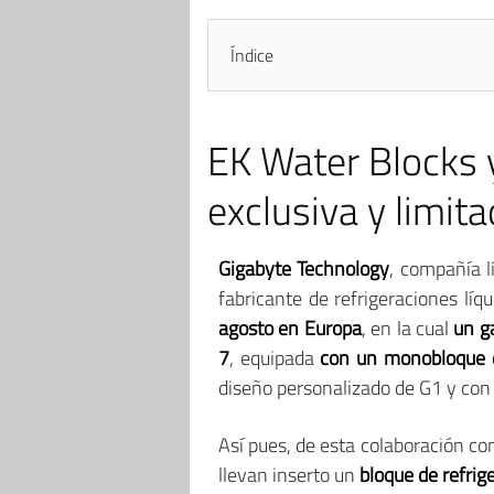
Índice
EK Water Blocks 
exclusiva y limit
Gigabyte Technology
, compañía l
fabricante de refrigeraciones l
agosto en Europa
, en la cual
un g
7
, equipada
con un monobloque d
diseño personalizado de G1 y con 
Así pues, de esta colaboración co
llevan inserto un
bloque de refrig