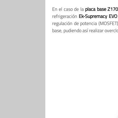
En el caso de la
placa base Z17
refrigeración
Ek-Supremacy EVO
regulación de potencia (MOSFET
base, pudiendo así realizar overc