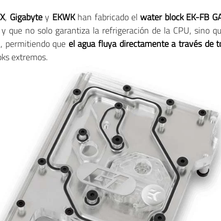
0X
,
Gigabyte
y
EKWK
han fabricado el
water block EK-FB 
y que no solo garantiza la refrigeración de la CPU, sino 
), permitiendo que
el agua fluya directamente a través de to
loks extremos.