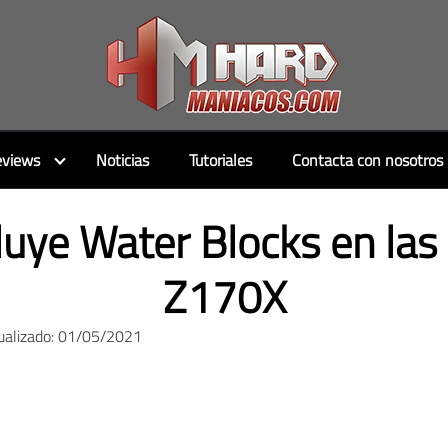
views
Noticias
Tutoriales
Contacta con nosotros
luye Water Blocks en las
Z170X
ualizado: 01/05/2021