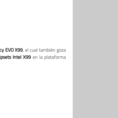
acy EVO X99
, el cual también goza
ipsets Intel X99
en la plataforma