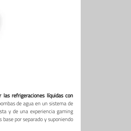
 las refrigeraciones líquidas con
er bombas de agua en un sistema de
vista y de una experiencia gaming
cas base por separado y suponiendo