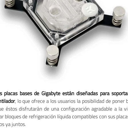
 placas bases de Gigabyte
están diseñadas para soportar
tilador
, lo que ofrece a los usuarios la posibilidad de pon
ue éstos disfrutarán de una configuración agradable a la 
car bloques de refrigeración líquida compatibles con sus pla
os ya juntos.