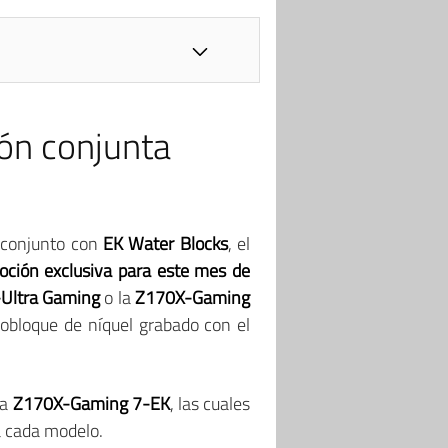
ón conjunta
n conjunto con
EK Water Blocks
, el
oción exclusiva para este mes de
-Ultra Gaming
o la
Z170X-Gaming
obloque de níquel grabado con el
la
Z170X-Gaming 7-EK
, las cuales
 cada modelo.