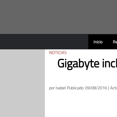
Saltar
al
contenido
Inicio
Re
NOTICIAS
Gigabyte inc
por
Isabel
Publicado: 09/08/2016 | Act