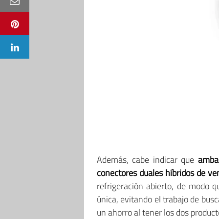
Además, cabe indicar que
ambas
conectores duales híbridos de ven
refrigeración abierto, de modo q
única, evitando el trabajo de bus
un ahorro al tener los dos product