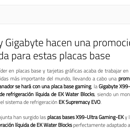
y Gigabyte hacen una promoci
ada para estas placas base
íder en placas base y tarjetas gráficas acaba de trabajar e
íquidas más importante del mundo, llevando a cabo una
prom
anador se hará con una placa base gaming
, la
Gigabyte X99
e refrigeración líquida de EK Water Blocks
, siendo un mon
el sistema de refrigeración
EK Supremacy EVO
.
njunta han surgido las
placas bases X99-Ultra Gaming-EK
y 
eración líquida de EK Water Blocks
perfectamente adaptado a