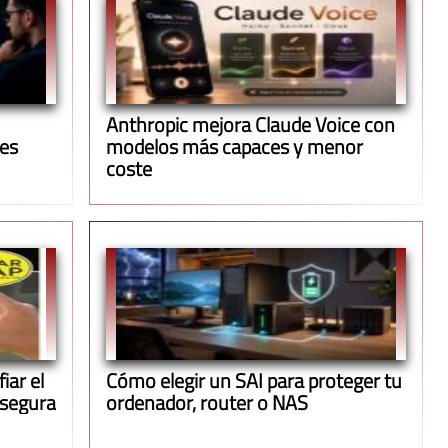
Anthropic mejora Claude Voice con
ues
modelos más capaces y menor
coste
iar el
Cómo elegir un SAI para proteger tu
 segura
ordenador, router o NAS