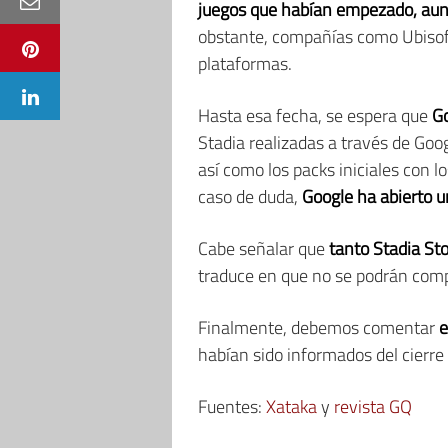
juegos que habían empezado, aunqu
obstante, compañías como Ubisoft,
plataformas.
Hasta esa fecha, se espera que
Go
Stadia realizadas a través de Goog
así como los packs iniciales con l
caso de duda,
Google ha abierto 
Cabe señalar que
tanto Stadia St
traduce en que no se podrán compr
Finalmente, debemos comentar
e
habían sido informados del cierre
Fuentes:
Xataka
y
revista GQ