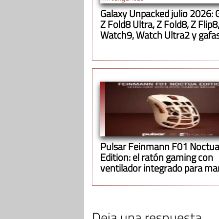
Galaxy Unpacked julio 2026: 
Z Fold8 Ultra, Z Fold8, Z Flip8
Watch9, Watch Ultra2 y gafa
inteligentes
Pulsar Feinmann F01 Noctu
Edition: el ratón gaming con
ventilador integrado para m
la mano fresca
Deja una respuesta