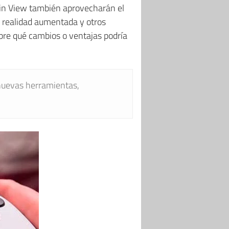
ain View también aprovecharán el
a realidad aumentada y otros
bre qué cambios o ventajas podría
nuevas herramientas,