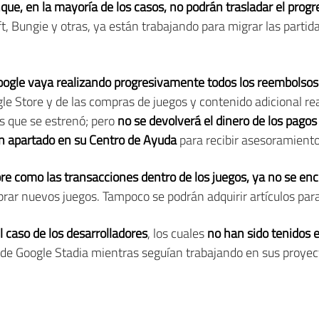
e, en la mayoría de los casos, no podrán trasladar el progr
 Bungie y otras, ya están trabajando para migrar las partida
ogle vaya realizando progresivamente todos los reembolsos
le Store y de las compras de juegos y contenido adicional rea
os que se estrenó; pero
no se devolverá el dinero de los pagos
un apartado en su Centro de Ayuda
para recibir asesoramiento
ore como las transacciones dentro de los juegos, ya no se en
ar nuevos juegos. Tampoco se podrán adquirir artículos para 
l caso de los desarrolladores
, los cuales
no han sido tenidos 
 de Google Stadia mientras seguían trabajando en sus proyec