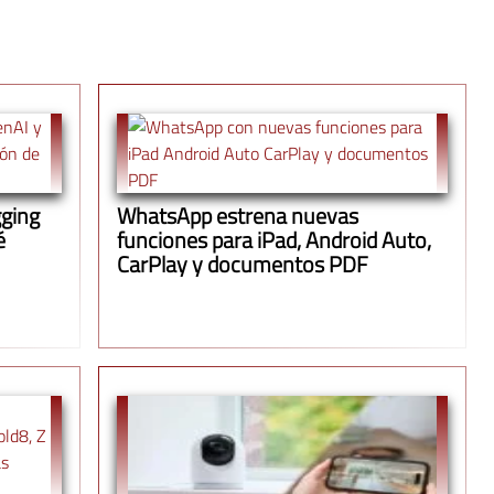
gging
WhatsApp estrena nuevas
é
funciones para iPad, Android Auto,
CarPlay y documentos PDF