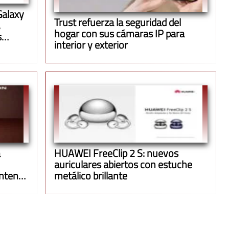
Galaxy
Trust refuerza la seguridad del
,
hogar con sus cámaras IP para
s
interior y exterior
a
HUAWEI FreeClip 2 S: nuevos
auriculares abiertos con estuche
antener
metálico brillante