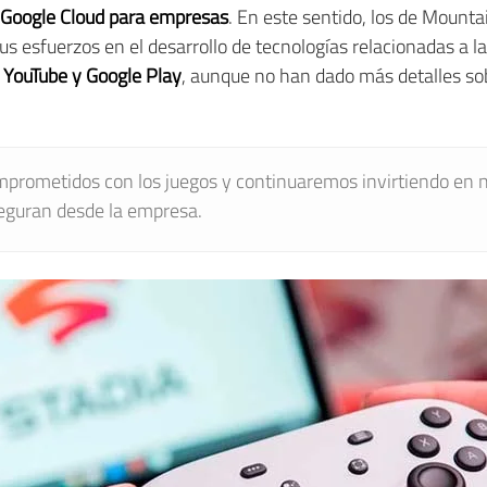
Google Cloud para empresas
. En este sentido, los de Mount
us esfuerzos en el desarrollo de tecnologías relacionadas a l
o
YouTube y Google Play
, aunque no han dado más detalles so
rometidos con los juegos y continuaremos invirtiendo en 
seguran desde la empresa.