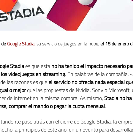
e de
Google Stadia
, su servicio de juegos en la nube,
el 18 de enero 
oogle Stadia
es que esta
no ha tenido el impacto necesario par
 los videojuegos en streaming
. En palabras de la compañía: «
de las razones es que
el servicio no ofrecía nada especial q
igual o mejor
que las propuestas de Nvidia, Sony o Microsoft, 
der de Internet en la misma compra. Asimismo,
Stadia no ha 
irse, comprar el mando o pagar la cuota mensual
.
undente paso atrás con el cierre de Google Stadia, la empr
 hecho, a principios de este año, en un evento para desarrol