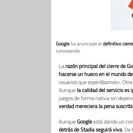
Google
ha anunciado el
definitivo cierr
rumoreando.
La
razón principal
del cierre de G
hacerse un hueco en el mundo de
usuarios que esperábamos». Otra 
Aunque
la calidad del servicio es 
juegos de forma nativa sin depen
verdad mereciera la pena suscrib
Aunque
Google
está dando un cont
detrás de Stadia seguirá viva
. De