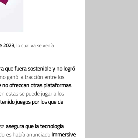
de 2023
, lo cual ya se venía
a que fuera sostenible y no logró
no ganó la tracción entre los
ue no ofrezcan otras plataformas
.
en estas se puede jugar a los
tenido juegos por los que de
esa
asegura que la tecnología
ladores había anunciado
Immersive